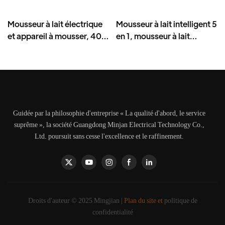
Mousseur à lait électrique
Mousseur à lait intelligent 5
et appareil à mousser, 400
en 1, mousseur à lait
ml, acier inoxydable 8 en 1
électrique multifonctionnel
Guidée par la philosophie d'entreprise « La qualité d'abord, le service
suprême », la société Guangdong Minjan Electrical Technology Co.,
Ltd. poursuit sans cesse l'excellence et le raffinement.
Droits d'auteur © 2025 Mingjian |
Plan du site et
politique de
confidentialité