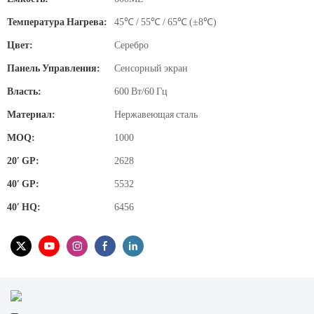
Температура Нагрева:
45℃ / 55℃ / 65℃ (±8℃)
Цвет:
Серебро
Панель Управления:
Сенсорный экран
Власть:
600 Вт/60 Гц
Материал:
Нержавеющая сталь
MOQ:
1000
20′ GP:
2628
40′ GP:
5532
40′ HQ:
6456