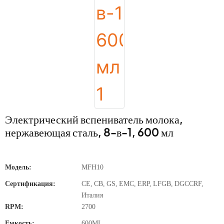
Электрический вспениватель молока,
нержавеющая сталь, 8-в-1, 600 мл
Модель:
MFH10
Сертификация:
CE, CB, GS, EMC, ERP, LFGB, DGCCRF,
Италия
RPM:
2700
Емкость:
600ML