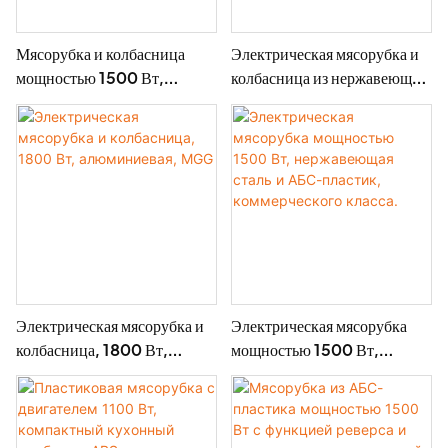
Мясорубка и колбасница
Электрическая мясорубка и
мощностью 1500 Вт,
колбасница из нержавеющей
электрическая мясорубка,
стали - MGF
лезвие из нержавеющей
стали, ABS-MGI
Электрическая мясорубка и
Электрическая мясорубка
колбасница, 1800 Вт,
мощностью 1500 Вт,
алюминиевая, MGG
нержавеющая сталь и АБС-
пластик, коммерческого
класса.