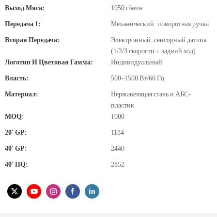
Выход Мяса:
1050 г/мин
Передача 1:
Механический: поворотная ручка
Вторая Передача:
Электронный: сенсорный датчик
(1/2/3 скорости + задний ход)
Логотип И Цветовая Гамма:
Индивидуальный
Власть:
500–1500 Вт/60 Гц
Материал:
Нержавеющая сталь и АБС-
пластик
MOQ:
1000
20′ GP:
1184
40′ GP:
2440
40′ HQ:
2852