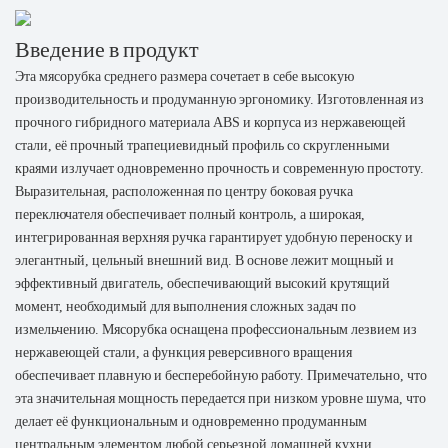
Введение в продукт
Эта мясорубка среднего размера сочетает в себе высокую
производительность и продуманную эргономику. Изготовленная из
прочного гибридного материала ABS и корпуса из нержавеющей
стали, её прочный трапециевидный профиль со скругленными
краями излучает одновременно прочность и современную простоту.
Выразительная, расположенная по центру боковая ручка
переключателя обеспечивает полный контроль, а широкая,
интегрированная верхняя ручка гарантирует удобную переноску и
элегантный, цельный внешний вид. В основе лежит мощный и
эффективный двигатель, обеспечивающий высокий крутящий
момент, необходимый для выполнения сложных задач по
измельчению. Мясорубка оснащена профессиональным лезвием из
нержавеющей стали, а функция реверсивного вращения
обеспечивает плавную и бесперебойную работу. Примечательно, что
эта значительная мощность передается при низком уровне шума, что
делает её функциональным и одновременно продуманным
центральным элементом любой серьезной домашней кухни.