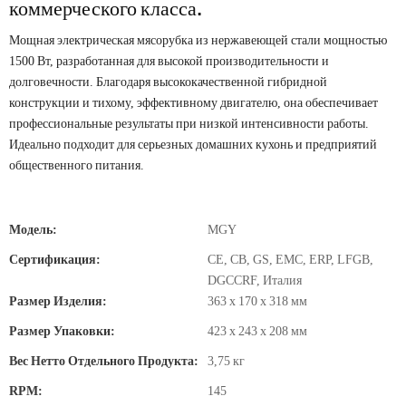
коммерческого класса.
Мощная электрическая мясорубка из нержавеющей стали мощностью
1500 Вт, разработанная для высокой производительности и
долговечности. Благодаря высококачественной гибридной
конструкции и тихому, эффективному двигателю, она обеспечивает
профессиональные результаты при низкой интенсивности работы.
Идеально подходит для серьезных домашних кухонь и предприятий
общественного питания.
Модель:
MGY
Сертификация:
CE, CB, GS, EMC, ERP, LFGB,
DGCCRF, Италия
Размер Изделия:
363 x 170 x 318 мм
Размер Упаковки:
423 x 243 x 208 мм
Вес Нетто Отдельного Продукта:
3,75 кг
RPM:
145