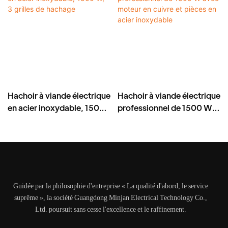
Hachoir à viande électrique
Hachoir à viande électrique
en acier inoxydable, 1500
professionnel de 1500 W
W, 3 grilles de hachage
avec moteur en cuivre et
pièces en acier inoxydable
Guidée par la philosophie d'entreprise « La qualité d'abord, le service
suprême », la société Guangdong Minjan Electrical Technology Co.,
Ltd. poursuit sans cesse l'excellence et le raffinement.