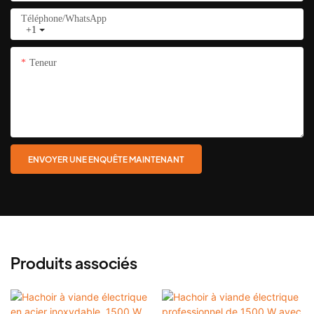
Téléphone/WhatsApp
+1
Teneur
ENVOYER UNE ENQUÊTE MAINTENANT
Produits associés