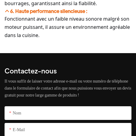
bourrages, garantissant ainsi la fiabilité.
6. Haute performance silencieuse :
Fonctionnant avec un faible niveau sonore malgré son
moteur puissant, il assure un environnement agréable
dans la cuisine.
Contactez-nous
Il vous suffit de laisser votre adresse e-mail ou votre numéro de téléphone
dans le formulaire de contact afin que nous puissions vous envoyer un devis
gratuit pour notre large gamme de produits !
Nom
E-Mail