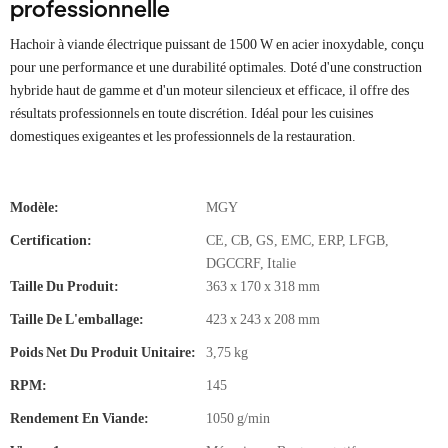
professionnelle
Hachoir à viande électrique puissant de 1500 W en acier inoxydable, conçu
pour une performance et une durabilité optimales. Doté d'une construction
hybride haut de gamme et d'un moteur silencieux et efficace, il offre des
résultats professionnels en toute discrétion. Idéal pour les cuisines
domestiques exigeantes et les professionnels de la restauration.
Modèle:
MGY
Certification:
CE, CB, GS, EMC, ERP, LFGB,
DGCCRF, Italie
Taille Du Produit:
363 x 170 x 318 mm
Taille De L'emballage:
423 x 243 x 208 mm
Poids Net Du Produit Unitaire:
3,75 kg
RPM:
145
Rendement En Viande:
1050 g/min