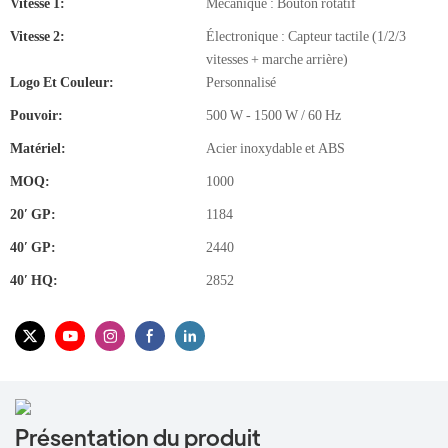
Vitesse 1:
Mécanique : Bouton rotatif
Vitesse 2:
Électronique : Capteur tactile (1/2/3
vitesses + marche arrière)
Logo Et Couleur:
Personnalisé
Pouvoir:
500 W - 1500 W / 60 Hz
Matériel:
Acier inoxydable et ABS
MOQ:
1000
20′ GP:
1184
40′ GP:
2440
40′ HQ:
2852
Présentation du produit