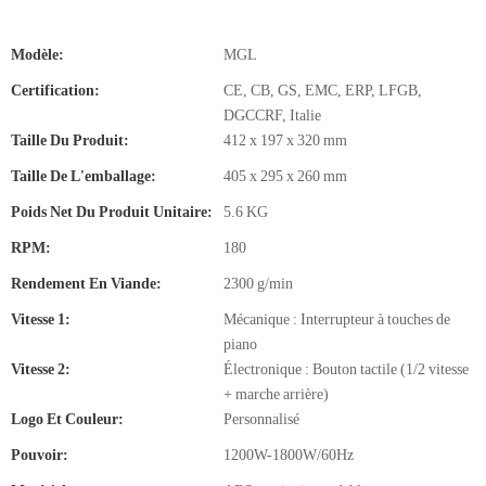
Modèle:
MGL
Certification:
CE, CB, GS, EMC, ERP, LFGB,
DGCCRF, Italie
Taille Du Produit:
412 x 197 x 320 mm
Taille De L'emballage:
405 x 295 x 260 mm
Poids Net Du Produit Unitaire:
5.6 KG
RPM:
180
Rendement En Viande:
2300 g/min
Vitesse 1:
Mécanique : Interrupteur à touches de
piano
Vitesse 2:
Électronique : Bouton tactile (1/2 vitesse
+ marche arrière)
Logo Et Couleur:
Personnalisé
Pouvoir:
1200W-1800W/60Hz