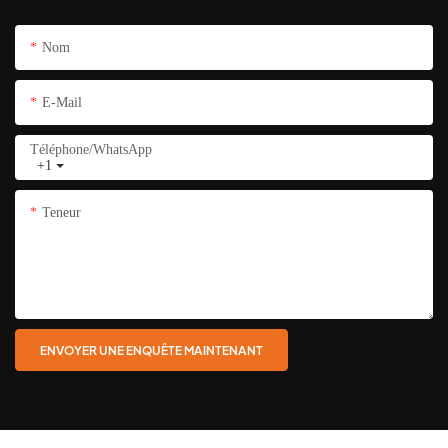
Nom
E-Mail
Téléphone/WhatsApp
+1
Teneur
ENVOYER UNE ENQUÊTE MAINTENANT