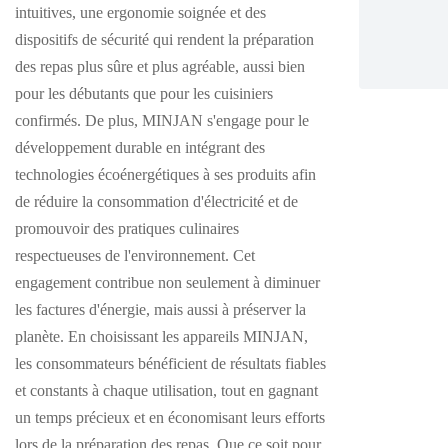
intuitives, une ergonomie soignée et des
dispositifs de sécurité qui rendent la préparation
des repas plus sûre et plus agréable, aussi bien
pour les débutants que pour les cuisiniers
confirmés. De plus, MINJAN s'engage pour le
développement durable en intégrant des
technologies écoénergétiques à ses produits afin
de réduire la consommation d'électricité et de
promouvoir des pratiques culinaires
respectueuses de l'environnement. Cet
engagement contribue non seulement à diminuer
les factures d'énergie, mais aussi à préserver la
planète. En choisissant les appareils MINJAN,
les consommateurs bénéficient de résultats fiables
et constants à chaque utilisation, tout en gagnant
un temps précieux et en économisant leurs efforts
lors de la préparation des repas. Que ce soit pour