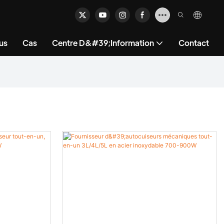
us
Cas
Centre D&#39;information
Contact