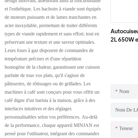
design innovant, améliorant ainsi la fonctionnalité
et l'esthétique. Les hachoirs à viande sont équipés
de moteurs puissants et de lames tranchantes en
acier inoxydable, permettant de traiter différents
Autocuise
types de viande rapidement et sans effort, tout en
2L 650W en
préservant une texture et une saveur optimales.
Appareil t
Leurs fours à gaz disposent de commandes de
température précises et d'une répartition
homogène de la chaleur, garantissant une cuisson
parfaite de tous vos plats, qu'il s'agisse de
pâtisseries, de rôtissages ou de grillades. Les
Nom
machines à café sont conçues pour vous offrir un
café digne d'un barista à la maison, grâce à des
interfaces intuitives et des réglages
Nom De L&
personnalisables selon vos préférences. Au-delà
de la performance, chaque appareil MINJAN est
Teneur
pensé pour l'utilisateur, intégrant des commandes