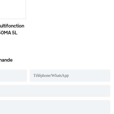
ultifonction
-50MA 5L
emande
Téléphone/WhatsApp