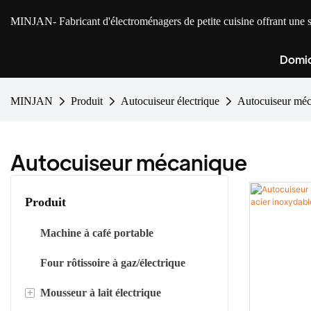
MINJAN
- Fabricant d'électroménagers de petite cuisine offrant u
Domic
MINJAN
Produit
Autocuiseur électrique
Autocuiseur mé
Autocuiseur mécanique
Produit
Machine à café portable
Four rôtissoire à gaz/électrique
+
Mousseur à lait électrique