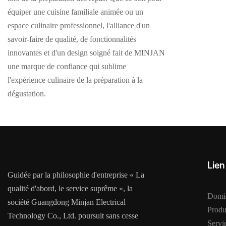
équiper une cuisine familiale animée ou un
espace culinaire professionnel, l'alliance d'un
savoir-faire de qualité, de fonctionnalités
innovantes et d'un design soigné fait de MINJAN
une marque de confiance qui sublime
l'expérience culinaire de la préparation à la
dégustation.
Lien
Guidée par la philosophie d'entreprise « La
qualité d'abord, le service suprême », la
Domic
société Guangdong Minjan Electrical
Produ
Technology Co., Ltd. poursuit sans cesse
Serv