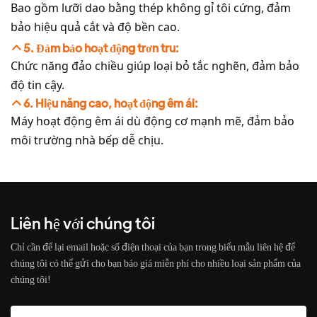
Bao gồm lưỡi dao bằng thép không gỉ tôi cứng, đảm
bảo hiệu quả cắt và độ bền cao.
5. Đảm bảo hoạt động trơn tru:
Chức năng đảo chiều giúp loại bỏ tắc nghẽn, đảm bảo
độ tin cậy.
6. Hiệu năng cao, hoạt động êm ái:
Máy hoạt động êm ái dù động cơ mạnh mẽ, đảm bảo
môi trường nhà bếp dễ chịu.
Liên hệ với chúng tôi
Chỉ cần để lại email hoặc số điện thoại của bạn trong biểu mẫu liên hệ để
chúng tôi có thể gửi cho bạn báo giá miễn phí cho nhiều loại sản phẩm của
chúng tôi!