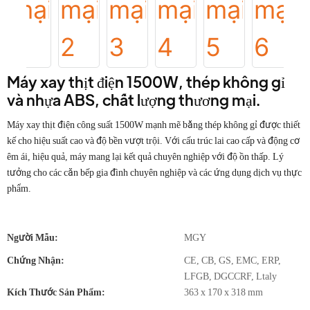
Máy xay thịt điện 1500W, thép không gỉ
và nhựa ABS, chất lượng thương mại.
Máy xay thịt điện công suất 1500W mạnh mẽ bằng thép không gỉ được thiết
kế cho hiệu suất cao và độ bền vượt trội. Với cấu trúc lai cao cấp và động cơ
êm ái, hiệu quả, máy mang lại kết quả chuyên nghiệp với độ ồn thấp. Lý
tưởng cho các căn bếp gia đình chuyên nghiệp và các ứng dụng dịch vụ thực
phẩm.
Người Mẫu:
MGY
Chứng Nhận:
CE, CB, GS, EMC, ERP,
LFGB, DGCCRF, Ltaly
Kích Thước Sản Phẩm:
363 x 170 x 318 mm