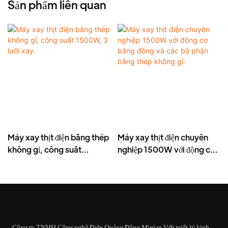
Sản phẩm liên quan
Máy xay thịt điện bằng thép
Máy xay thịt điện chuyên
không gỉ, công suất
nghiệp 1500W với động cơ
1500W, 3 lưỡi xay.
bằng đồng và các bộ phận
bằng thép không gỉ.
Công ty TNHH Công nghệ Điện Quảng Đông Minjan Với triết lý kinh