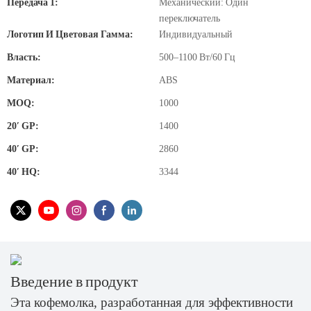
Передача 1:
Механический: Один
переключатель
Логотип И Цветовая Гамма:
Индивидуальный
Власть:
500–1100 Вт/60 Гц
Материал:
ABS
MOQ:
1000
20′ GP:
1400
40′ GP:
2860
40′ HQ:
3344
Введение в продукт
Эта кофемолка, разработанная для эффективности