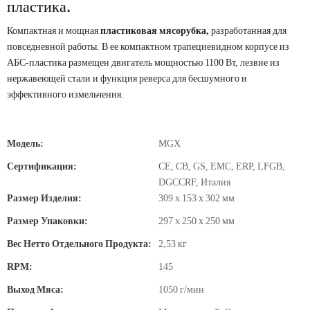
пластика.
Компактная и мощная
пластиковая мясорубка,
разработанная для
повседневной работы. В ее компактном трапециевидном корпусе из
АБС-пластика размещен двигатель мощностью 1100 Вт, лезвие из
нержавеющей стали и функция реверса для бесшумного и
эффективного измельчения.
Модель:
MGX
Сертификация:
CE, CB, GS, EMC, ERP, LFGB,
DGCCRF, Италия
Размер Изделия:
309 x 153 x 302 мм
Размер Упаковки:
297 x 250 x 250 мм
Вес Нетто Отдельного Продукта:
2,53 кг
RPM:
145
Выход Мяса:
1050 г/мин