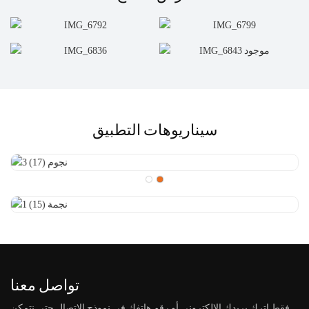
سيناريوهات التطبيق
تواصل معنا
فقط اترك بريدك الإلكتروني أو رقم هاتفك في نموذج الاتصال حتى نتمكن