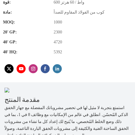
600 واط / 60 هرتز
قوة:
كوب من الفولاذ المقاوم للصدأ
مادة:
MOQ:
1000
20′ GP:
2300
40′ GP:
4720
40′ HQ:
5392
مقدمة المنتج
استمتع بتجربة لا مثيل لها في تحضير مشروباتك المفضلة مع جهاز الخفق
الذكي المُحسّن. انطلق في عالم من الإمكانيات مع وظائف 8 في 1، بما في
ذلك وضع الخلط المُخصص، ما يُتيح لك إعداد كل ما تشاء من مشروبات
الخفق الساخنة الغنية والكثيفة إلى مشروبات الخفق الباردة الناعمة، وصولاً