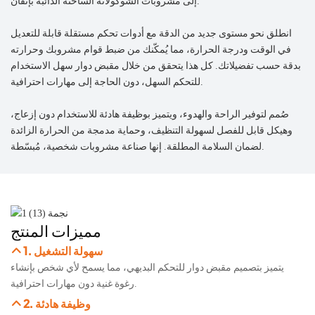
إلى مشروبات الشوكولاتة الساخنة الذائبة بإتقان.
انطلق نحو مستوى جديد من الدقة مع أدوات تحكم مستقلة قابلة للتعديل
في الوقت ودرجة الحرارة، مما يُمكّنك من ضبط قوام مشروبك وحرارته
بدقة حسب تفضيلاتك. كل هذا يتحقق من خلال مقبض دوار سهل الاستخدام
للتحكم السهل، دون الحاجة إلى مهارات احترافية.
صُمم لتوفير الراحة والهدوء، ويتميز بوظيفة هادئة للاستخدام دون إزعاج،
وهيكل قابل للفصل لسهولة التنظيف، وحماية مدمجة من الحرارة الزائدة
لضمان السلامة المطلقة. إنها صناعة مشروبات شخصية، مُبسّطة.
مميزات المنتج
1. سهولة التشغيل
يتميز بتصميم مقبض دوار للتحكم البديهي، مما يسمح لأي شخص بإنشاء
رغوة غنية دون مهارات احترافية.
2. وظيفة هادئة