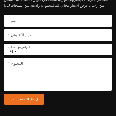
من إرسال عرض أسعار مجاني لك لمجموعة واسعة من المنتجات لدينا!
اسم
بريد إلكتروني
الهاتف/واتساب
+1
المحتوى
إرسال الاستفسار الآن