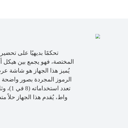
المختصة، فهو يجمع بين هيكل أني
يُميز هذا الجهاز هو شاشة ع
الرموز المجردة بصور واضحة و
واط، يُقدم هذا الجهاز حلاً 