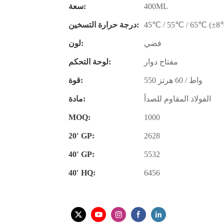
400ML
سعة:
45℃ / 55℃ / 65℃ (±8
درجة حرارة التسخين:
فضي
لون:
مفتاح دوار
لوحة التحكم:
550 واط / 60 هرتز
قوة:
الفولاذ المقاوم للصدأ
مادة:
MOQ:
1000
20′ GP:
2628
40′ GP:
5532
40′ HQ:
6456