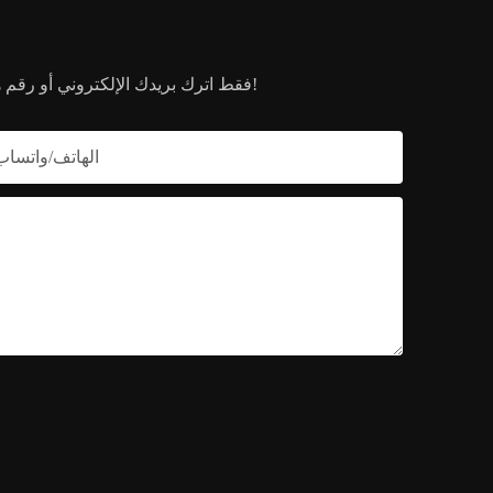
فقط اترك بريدك الإلكتروني أو رقم هاتفك في نموذج الاتصال حتى نتمكن من إرسال عرض أسعار مجاني لك لمجموعة واسعة من المنتجات لدينا!
الهاتف/واتساب