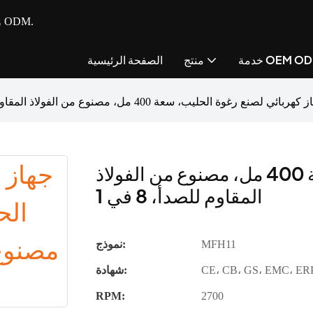
- مصنع متكامل للأجهزة الصغيرة للمطبخ مع خدمة OEM و ODM.
مة OEM ODM
منتج
الصفحة الرئيسية
هربائي لصنع رغوة الحليب، سعة 400 مل، مصنوع من الفولاذ المقاوم للصدأ، 8 في 1
جهاز كهربائي لصنع رغوة الحليب، سعة 400 مل، مصنوع من الفولاذ
المقاوم للصدأ، 8 في 1
MFH11
نموذج:
شهادة:
RPM:
2700