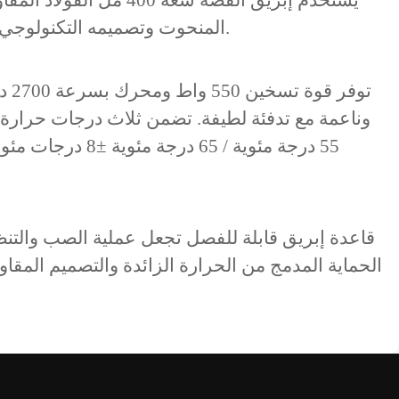
المنحوت وتصميمه التكنولوجي أجواءً راقية تعزز أي سطح طاولة.
توفر
55 درجة مئوية / 65 
قاعدة إبريق قابلة للفصل تجعل عملية الصب والتنظ
الحماية المدمج من الحرارة الزائدة والتصميم المقاوم لل