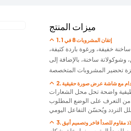
ميزات المنتج
1. إتقان المشروبات 8 في 1
اخنة خفيفة، ورغوة باردة كثيفة،
 وشوكولاتة ساخنة، بالإضافة إلى
تخدام مع شاشة عرض صورة حقيقية
يفية واضحة تحل محل الشعارات
ين من التعرف على الوضع المطلوب
ولاذ مقاوم للصدأ فاخر وتصميم أنيق
 مل الفولاذ المقاوم للصدأ المتين، بينما يخلق شكله