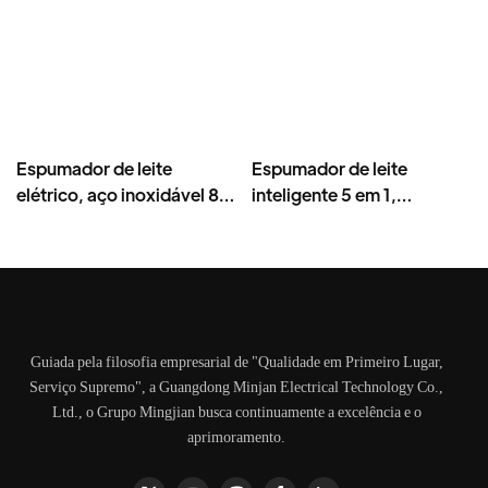
Espumador de leite
Espumador de leite
elétrico, aço inoxidável 8
inteligente 5 em 1,
em 1, 600ml
multifuncional, elétrico.
Guiada pela filosofia empresarial de "Qualidade em Primeiro Lugar,
Serviço Supremo", a Guangdong Minjan Electrical Technology Co.,
Ltd., o Grupo Mingjian busca continuamente a excelência e o
aprimoramento.