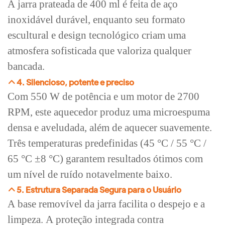
A jarra prateada de 400 ml é feita de aço
inoxidável durável, enquanto seu formato
escultural e design tecnológico criam uma
atmosfera sofisticada que valoriza qualquer
bancada.
4. Silencioso, potente e preciso
Com 550 W de potência e um motor de 2700
RPM, este aquecedor produz uma microespuma
densa e aveludada, além de aquecer suavemente.
Três temperaturas predefinidas (45 °C / 55 °C /
65 °C ±8 °C) garantem resultados ótimos com
um nível de ruído notavelmente baixo.
5. Estrutura Separada Segura para o Usuário
A base removível da jarra facilita o despejo e a
limpeza. A proteção integrada contra