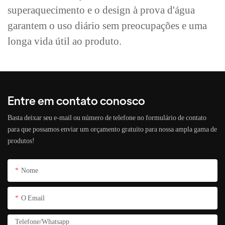
superaquecimento e o design à prova d'água
garantem o uso diário sem preocupações e uma
longa vida útil ao produto.
Entre em contato conosco
Basta deixar seu e-mail ou número de telefone no formulário de contato
para que possamos enviar um orçamento gratuito para nossa ampla gama de
produtos!
Nome
O Email
Telefone/whatsapp