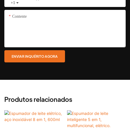
+1
Contente
ENVIAR INQUÉRITO AGORA
Produtos relacionados