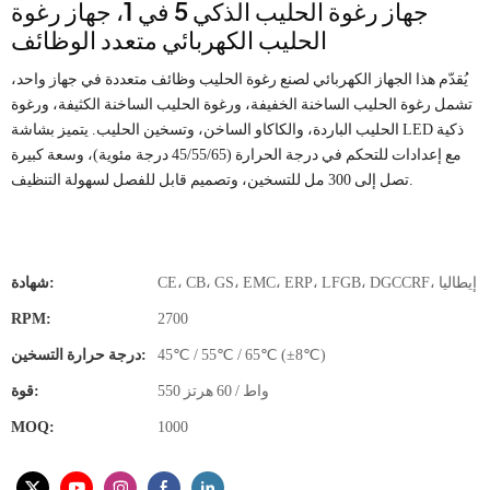
جهاز رغوة الحليب الذكي 5 في 1، جهاز رغوة
الحليب الكهربائي متعدد الوظائف
يُقدّم هذا الجهاز الكهربائي لصنع رغوة الحليب وظائف متعددة في جهاز واحد،
تشمل رغوة الحليب الساخنة الخفيفة، ورغوة الحليب الساخنة الكثيفة، ورغوة
الحليب الباردة، والكاكاو الساخن، وتسخين الحليب. يتميز بشاشة LED ذكية
مع إعدادات للتحكم في درجة الحرارة (45/55/65 درجة مئوية)، وسعة كبيرة
تصل إلى 300 مل للتسخين، وتصميم قابل للفصل لسهولة التنظيف.
CE، CB، GS، EMC، ERP، LFGB، DGCCRF، إيطاليا
شهادة:
RPM:
2700
45℃ / 55℃ / 65℃ (±8℃)
درجة حرارة التسخين:
550 واط / 60 هرتز
قوة:
MOQ:
1000