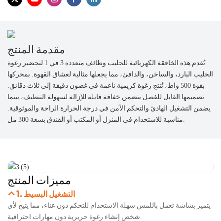
مقدمة المنتج
تُقدم هذه الخافقة الكهربائية للحليب وظائف متعددة 3 في 1 لتحضير رغوة
الحليب البارد، والساخن، والدافئ، مما يجعلها مثالية لعشاق القهوة. بمحركها
بقوة 500 واط، تُنتج رغوة كريمية ناعمة في غضون دقيقة إلى ثلاث دقائق.
تصميمها القابل للفصل يتضمن خفاقة قابلة للإزالة لسهولة التنظيف، بينما
يضمن التشغيل الهادئ والتحكم الآمن في درجة الحرارة الراحة والموثوقية.
مناسبة للاستخدام في المنزل أو المكتب أو الفندق بسعة 300 مل.
مميزات المنتج
1. التشغيل البسيط
يتميز بشاشة تعمل باللمس سهلة الاستخدام للتحكم دون عناء، مما يتيح لأي
شخص إنشاء رغوة حريرية دون مهارات احترافية.