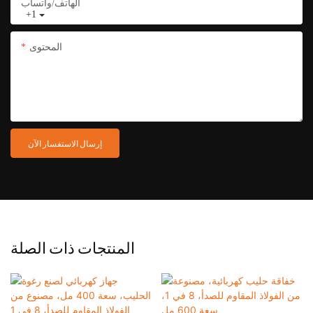
الهاتف/واتساب
+1
المحتوى
إرسال الاستفسار الآن
المنتجات ذات الصلة