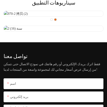
سيناريوهات التطبيق
تواصل معنا
فقط اترك بريدك الإلكتروني أو رقم هاتفك في نموذج الاتصال حتى نتمكن
من إرسال عرض أسعار مجاني لك لمجموعة واسعة من المنتجات لدينا!
اسم
بريد إلكتروني