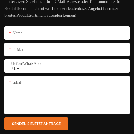
Hinterlassen Sie einfach Ihre E-Mail-Adresse oder Telefonnummer im
Kontaktformular, damit wir Ihnen ein kostenloses Angebot für unser
breites Produktsortiment zusenden können!
Name
E-Mail
Telefon/WhatsApp
+1
Inhalt
SENDEN SIE JETZT ANFRAGE