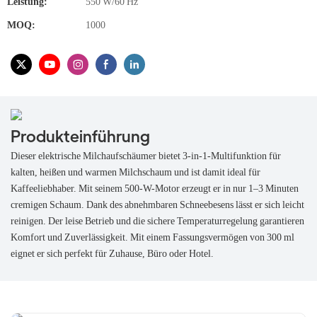
Leistung:
550 W/60 Hz
MOQ:
1000
Produkteinführung
Dieser elektrische Milchaufschäumer bietet 3-in-1-Multifunktion für
kalten, heißen und warmen Milchschaum und ist damit ideal für
Kaffeeliebhaber. Mit seinem 500-W-Motor erzeugt er in nur 1–3 Minuten
cremigen Schaum. Dank des abnehmbaren Schneebesens lässt er sich leicht
reinigen. Der leise Betrieb und die sichere Temperaturregelung garantieren
Komfort und Zuverlässigkeit. Mit einem Fassungsvermögen von 300 ml
eignet er sich perfekt für Zuhause, Büro oder Hotel.