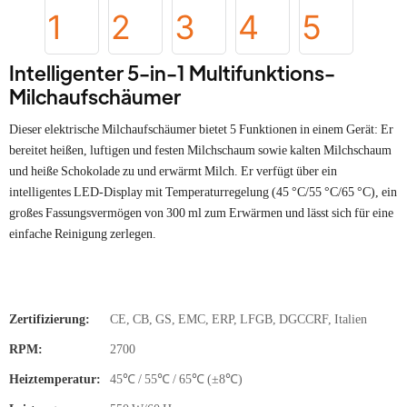
Intelligenter 5-in-1 Multifunktions-
Milchaufschäumer
Dieser elektrische Milchaufschäumer bietet 5 Funktionen in einem Gerät: Er
bereitet heißen, luftigen und festen Milchschaum sowie kalten Milchschaum
und heiße Schokolade zu und erwärmt Milch. Er verfügt über ein
intelligentes LED-Display mit Temperaturregelung (45 °C/55 °C/65 °C), ein
großes Fassungsvermögen von 300 ml zum Erwärmen und lässt sich für eine
einfache Reinigung zerlegen.
Zertifizierung:
CE, CB, GS, EMC, ERP, LFGB, DGCCRF, Italien
RPM:
2700
Heiztemperatur:
45℃ / 55℃ / 65℃ (±8℃)