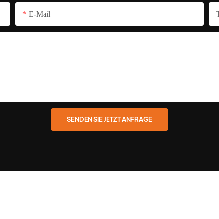
E-Mail
SENDEN SIE JETZT ANFRAGE