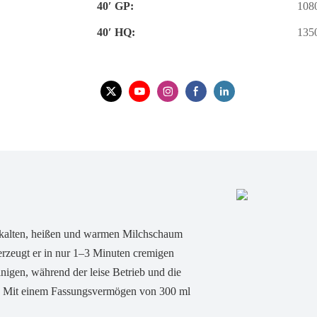
40′ GP:
108
40′ HQ:
135
ür kalten, heißen und warmen Milchschaum
 erzeugt er in nur 1–3 Minuten cremigen
nigen, während der leise Betrieb und die
n. Mit einem Fassungsvermögen von 300 ml