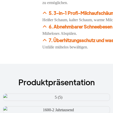
zu ermöglichen.
5. 3-in-1 Profi-Milchaufschäu
Heißer Schaum, kalter Schaum, warme Mil
6. Abnehmbarer Schneebesen f
Müheloses Abspülen.
7. Überhitzungsschutz und wa
Unfälle mühelos bewältigen.
Produktpräsentation