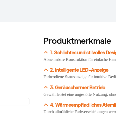
Produktmerkmale
1. Schlichtes und stilvolles Des
Abnehmbare Konstruktion für einfache Ha
2. Intelligente LED-Anzeige
Farbcodierte Statusanzeige für intuitive Bed
3. Geräuscharmer Betrieb
Gewährleistet eine ungestörte Nutzung, ohne
4. Wärmeempfindliches Atemli
Durch allmähliche Farbverschiebungen werd