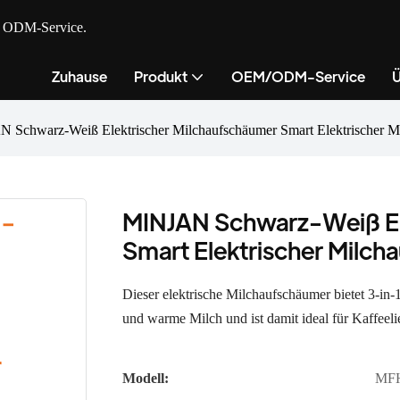
nd ODM-Service.
Zuhause
Produkt
OEM/ODM-Service
Ü
 Schwarz-Weiß Elektrischer Milchaufschäumer Smart Elektrischer 
MINJAN Schwarz-Weiß El
Smart Elektrischer Milc
Dieser elektrische Milchaufschäumer bietet 3-in
und warme Milch und ist damit ideal für Kaffeeli
Modell:
MF