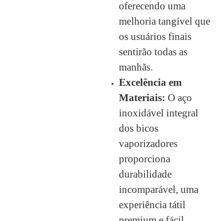
oferecendo uma
melhoria tangível que
os usuários finais
sentirão todas as
manhãs.
Excelência em
Materiais:
O aço
inoxidável integral
dos bicos
vaporizadores
proporciona
durabilidade
incomparável, uma
experiência tátil
premium e fácil