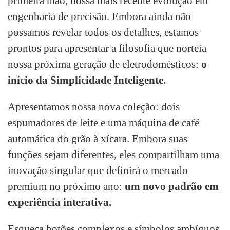
primeira mão, nossa mais recente evolução em
engenharia de precisão. Embora ainda não
possamos revelar todos os detalhes, estamos
prontos para apresentar a filosofia que norteia
nossa próxima geração de eletrodomésticos:
o
início da Simplicidade Inteligente.
Apresentamos nossa nova coleção: dois
espumadores de leite e uma máquina de café
automática do grão à xícara. Embora suas
funções sejam diferentes, eles compartilham uma
inovação singular que definirá o mercado
premium no próximo ano:
um novo padrão em
experiência interativa.
Esqueça botões complexos e símbolos ambíguos.