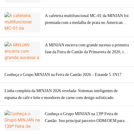
moedores de carne, fornos e máquinas de café.
A cafeteira multifuncional MC-01 da MINJAN foi
premiada com a medalha de prata no American
Good Design Award de 2026.
A MINJAN encerra com grande sucesso a primeira
fase da Feira de Cantão da Primavera de 2026, com
forte demanda global por moedores de carne.
Conheça o Grupo MINJAN na Feira de Cantão 2026 – Estande 5.1N17
Linha completa da MINJAN 2026 revelada: Sistemas inteligentes de
espuma de café e leite e moedores de carne com design sofisticado.
Conheça o Grupo MINJAN na 139ª Feira de
Cantão: Seu principal parceiro ODM/OEM para
eletrodomésticos de cozinha premium.