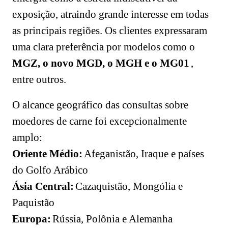
exposição, atraindo grande interesse em todas
as principais regiões. Os clientes expressaram
uma clara preferência por modelos como o
MGZ, o novo MGD, o MGH e o MG01
,
entre outros.
O alcance geográfico das consultas sobre
moedores de carne foi excepcionalmente
amplo:
Oriente Médio:
Afeganistão, Iraque e países
do Golfo Arábico
Ásia Central:
Cazaquistão, Mongólia e
Paquistão
Europa:
Rússia, Polônia e Alemanha