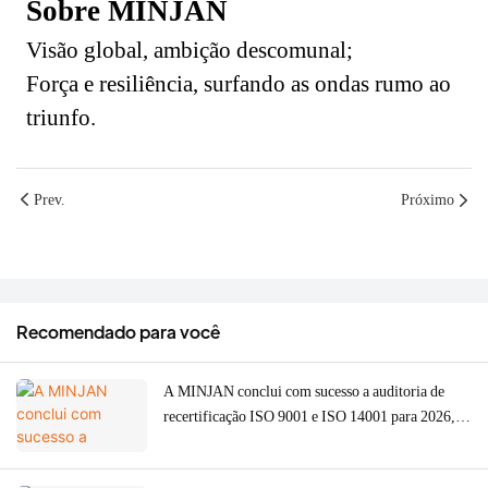
Sobre MINJAN
Visão global, ambição descomunal;
Força e resiliência, surfando as ondas rumo ao
triunfo.
Prev.
Próximo
Recomendado para você
A MINJAN conclui com sucesso a auditoria de
recertificação ISO 9001 e ISO 14001 para 2026,
fortalecendo a qualidade ODM/OEM para
moedores de carne, fornos e máquinas de café.