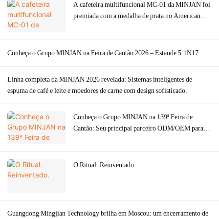
A cafeteira multifuncional MC-01 da MINJAN foi
premiada com a medalha de prata no American
Good Design Award de 2026.
Conheça o Grupo MINJAN na Feira de Cantão 2026 – Estande 5.1N17
Linha completa da MINJAN 2026 revelada: Sistemas inteligentes de
espuma de café e leite e moedores de carne com design sofisticado.
Conheça o Grupo MINJAN na 139ª Feira de
Cantão: Seu principal parceiro ODM/OEM para
eletrodomésticos de cozinha premium.
O Ritual. Reinventado.
Guangdong Mingjian Technology brilha em Moscou: um encerramento de