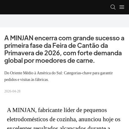
A MINJAN encerra com grande sucesso a 
primeira fase da Feira de Cantão da 
Primavera de 2026, com forte demanda 
global por moedores de carne.
Do Oriente Médio à América do Sul: Categorias-chave para garantir
pedidos e visitas às fábricas.
2026-04-28
A MINJAN, fabricante líder de pequenos
eletrodomésticos de cozinha, anunciou hoje os
excelentes resultados alcançados durante a