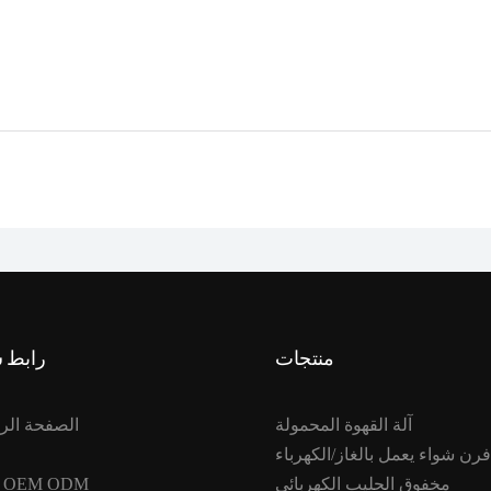
منتجات
رابط 
آلة القهوة المحمولة
الصفحة الر
فرن شواء يعمل بالغاز/الكهرباء
مخفوق الحليب الكهربائي
خدمة OEM ODM