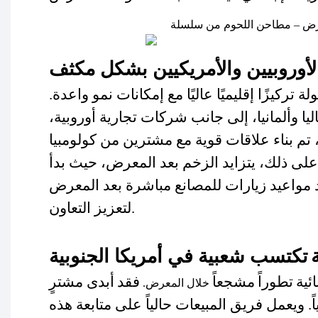
لأوروبيين والأمريكيين بشكل مكثف
ركيزًا إقليميًا عاليًا مع إمكانات نمو واعدة.
يا وألمانيا، إلى جانب شركات تجارية أوروبية،
، تم بناء علاقات قوية مع مشترين من كولومبيا
على ذلك، يتزايد الزخم بعد المعرض، حيث بدأ
 مواعيد زيارات للمصانع مباشرة بعد المعرض
لتعزيز التعاون.
تكتسب شعبية في أمريكا الجنوبية
ئية
تطوراً
مشجعاً
فقد
أبدى مشترٍ
خلال المعرض.
ً. ويعمل فريق المبيعات حالياً على متابعة هذه