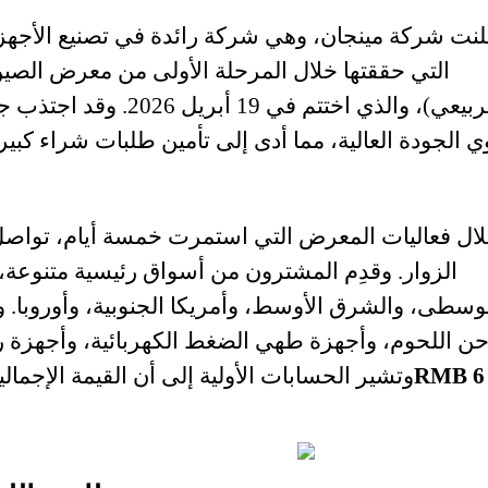
لنت شركة مينجان، وهي شركة رائدة في تصنيع الأجهزة ا
الربيعي)، والذي اختتم ف
ي الجودة العالية، مما أدى إلى تأمين طلبات شراء كبي
الزوار. وقدِم المشترون من أسواق رئيسية متنوعة،
وسطى، والشرق الأوسط، وأمريكا الجنوبية، وأوروبا. و
ن اللحوم، وأجهزة طهي الضغط الكهربائية، وأجهزة رغو
6
RMB
وتشير الحسابات الأولية إلى أن القيمة الإجمال