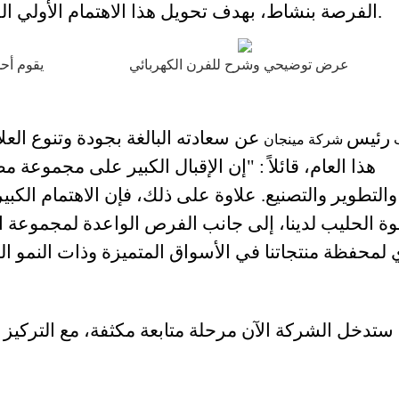
الفرصة بنشاط، بهدف تحويل هذا الاهتمام الأولي القوي إلى شراكة مؤكدة في المستقبل القريب.
عرض توضيحي وشرح للفرن الكهربائي
يقوم أحد
رئيس
عن سعادته البالغة بجودة وتنوع الع
شركة مينجان
هذا العام، قائلاً
: "إن الإقبال الكبير على مجموعة مط
والتطوير والتصنيع. علاوة على ذلك، فإن الاهتمام الكبي
ة الحليب لدينا، إلى جانب الفرص الواعدة لمجموعة ال
لمحفظة منتجاتنا في الأسواق المتميزة وذات النمو الم
ستدخل الشركة الآن مرحلة متابعة مكثفة، مع التركيز 