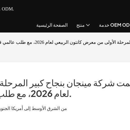
- مصنع متكامل للأجهزة الصغيرة للمطبخ مع خدمة OEM و ODM.
مة OEM ODM
منتج
الصفحة الرئيسية
مت شركة مينجان بنجاح كبير المرحلة 
لعام 2026، مع طلب عالمي قوي على مطاحن اللحوم.
من الشرق الأوسط إلى أمريكا الجنوبي