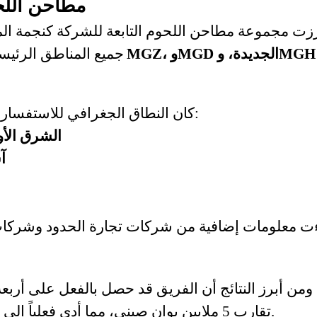
مطاحن اللح
زت مجموعة مطاحن اللحوم التابعة للشركة كنجمة الم
MGZ، وMGD الجديدة، وMGH،
جميع المناطق الرئيسي
كان النطاق الجغرافي للاستفسارات عن مطاحن اللحوم واسعاً بشكل استثنائي:
الشرق الأ
آ
ت معلومات إضافية من شركات تجارة الحدود وشركات الت
ومن أبرز النتائج أن الفريق قد حصل بالفعل على أرب
تقارب 5 ملايين يوان صيني، مما أدى فعلياً إلى زيادة إجمالي قيمة الطلبات المتوقعة للمعرض.