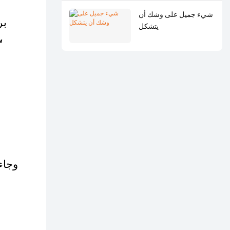
شيء جميل على وشك أن
بر
يتشكل
وجاء