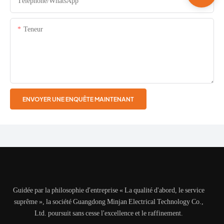
Téléphone/WhatsApp
Teneur
ENVOYER UNE ENQUÊTE MAINTENANT
Guidée par la philosophie d'entreprise « La qualité d'abord, le service
suprême », la société Guangdong Minjan Electrical Technology Co.,
Ltd. poursuit sans cesse l'excellence et le raffinement.