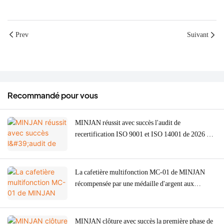
Prev
Suivant
Recommandé pour vous
MINJAN réussit avec succès l'audit de
recertification ISO 9001 et ISO 14001 de 2026 –
Renforcement de la qualité ODM/OEM pour les
hachoirs à viande, les fours et les machines à café
La cafetière multifonction MC-01 de MINJAN
récompensée par une médaille d'argent aux
American Good Design Awards 2026.
MINJAN clôture avec succès la première phase de