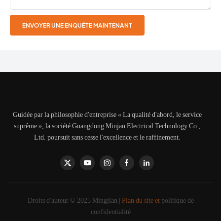
ENVOYER UNE ENQUÊTE MAINTENANT
Guidée par la philosophie d'entreprise « La qualité d'abord, le service
suprême », la société Guangdong Minjan Electrical Technology Co.,
Ltd. poursuit sans cesse l'excellence et le raffinement.
Droits d'auteur © 2025 Mingjian |
Plan du site et
politique de
confidentialité