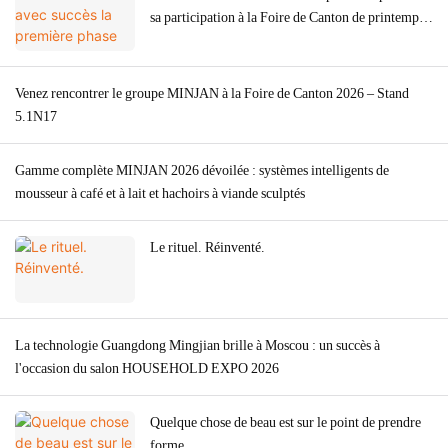
sa participation à la Foire de Canton de printemps
2026, marquée par une forte demande mondiale
pour ses hachoirs à viande.
Venez rencontrer le groupe MINJAN à la Foire de Canton 2026 – Stand
5.1N17
Gamme complète MINJAN 2026 dévoilée : systèmes intelligents de
mousseur à café et à lait et hachoirs à viande sculptés
Le rituel. Réinventé.
La technologie Guangdong Mingjian brille à Moscou : un succès à
l'occasion du salon HOUSEHOLD EXPO 2026
Quelque chose de beau est sur le point de prendre
forme.