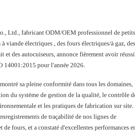
., Ltd., fabricant ODM/OEM professionnel de petit
 à viande électriques
, des fours électriques/à gaz, de
it et des autocuiseurs, annonce fièrement avoir réuss
SO 14001:2015 pour l'année 2026.
émontré sa pleine conformité dans tous les domaines,
n du système de gestion de la qualité, le contrôle d
onnementale et les pratiques de fabrication sur site.
enregistrements de traçabilité de nos lignes de
t de fours, et a constaté d'excellentes performances e