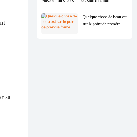
Moscou : un succès à l'occasion du salon
HOUSEHOLD EXPO 2026
Quelque chose de beau est
nt
sur le point de prendre
forme.
n
ar sa