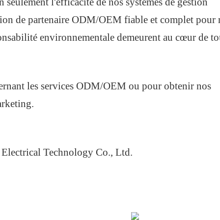
n seulement l'efficacité de nos systèmes de gestion
tion de
partenaire ODM/OEM fiable et complet
pour 
sponsabilité environnementale demeurent au cœur de to
ernant les services ODM/OEM ou pour obtenir nos
arketing.
lectrical Technology Co., Ltd.