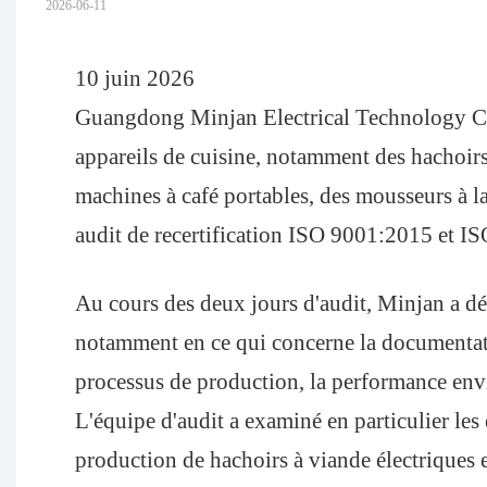
2026-06-11
10 juin 2026
Guangdong Minjan Electrical Technology Co
appareils de cuisine, notamment
des hachoirs
machines à café portables, des mousseurs à la
audit de recertification ISO 9001:2015 et I
Au cours des deux jours d'audit, Minjan a d
notamment en ce qui concerne la documentatio
processus de production, la performance envir
L'équipe d'audit a examiné en particulier les 
production de hachoirs à viande électriques e