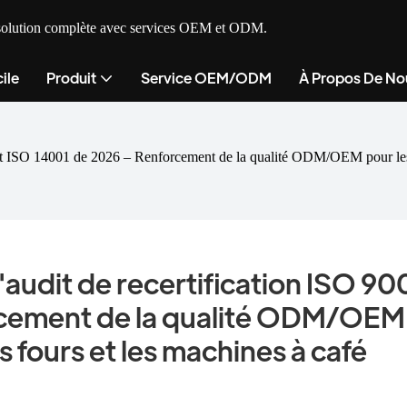
ne solution complète avec services OEM et ODM.
ile
Produit
Service OEM/ODM
À Propos De No
et ISO 14001 de 2026 – Renforcement de la qualité ODM/OEM pour les h
audit de recertification ISO 900
cement de la qualité ODM/OEM 
s fours et les machines à café