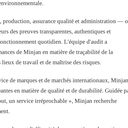
n environnementale.
e, production, assurance qualité et administration — o
eurs des preuves transparentes, authentiques et
onctionnement quotidien. L'équipe d'audit a
mances de Minjan en matière de traçabilité de la
ieux de travail et de maîtrise des risques.
rvice de marques et de marchés internationaux, Minja
antes en matière de qualité et de durabilité. Guidée p
out, un service irréprochable », Minjan recherche
ent.