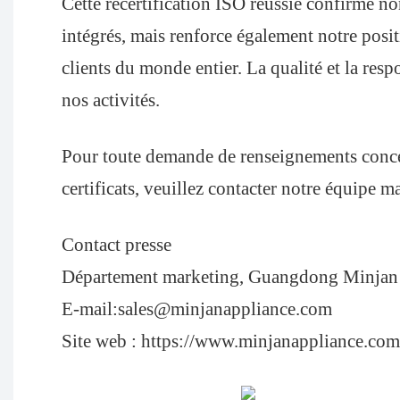
Cette recertification ISO réussie confirme no
intégrés, mais renforce également notre posi
clients du monde entier. La qualité et la re
nos activités.
Pour toute demande de renseignements conc
certificats, veuillez contacter notre équipe m
Contact presse
Département marketing, Guangdong Minjan E
E-mail:sales@minjanappliance.com
Site web :
https://www.minjanappliance.com