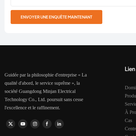
ENVOYER UNE ENQUÊTE MAINTENANT
Lien
Guidée par la philosophie d'entreprise « La
qualité d'abord, le service suprême », la
Domic
société Guangdong Minjan Electrical
Produ
Technology Co., Ltd. poursuit sans cesse
Serv
l'excellence et le raffinement.
À Pr
Cas
Centr