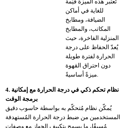
تُعتبر هذه الميزة قيّمةً
للغاية في أماكن
الضيافة، ومطابخ
المكاتب، والمطابخ
المنزلية الفاخرة، حيث
يُعدّ الحفاظ على درجة
الحرارة لفترة طويلة
دون احتراق القهوة
ميزةً أساسيةً.
4. نظام تحكم ذكي في درجة الحرارة مع إمكانية
برمجة الوقت
يُمكّن نظام مُتحكّم به بواسطة حاسوب دقيق
المستخدمين من ضبط درجة الحرارة المُستهدفة
مُسبقًا، ما يسمح بتكييف الجهاز مع وصفات