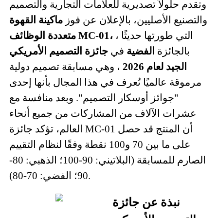
وتقدم حلولاً تصديرية للعلامات التجارية والتصميم
والتصنيع الأصليين، بالإعلان عن فوز
ماكينة القهوة
التي طورتها حديثًا
،
متعددة الوظائف MC-01،
بالجائزة
الفضية
في
جائزة التصميم الأمريكي
الجيد لعام 2026
، وهي مسابقة تصميم دولية
مرموقة عالميًا تُعرف في هذا المجال بأنها إحدى
"جوائز أوسكار التصميم". وبعد منافسة مع
عشرات الآلاف من المشاركات من جميع أنحاء
العالم، تؤكد جائزة MC-01 أن المنتج قد حصل
على ما بين 70 و100 نقطة وفقًا لنظام التقييم
الصارم للمسابقة (البلاتيني: 90-100؛ الذهبي: 80-
90؛ الفضي: 70-80).
نبذة عن جائزة