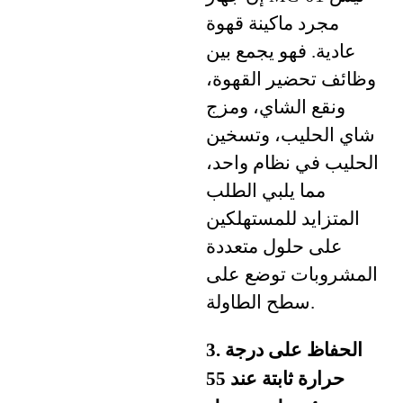
مجرد ماكينة قهوة
عادية. فهو يجمع بين
وظائف تحضير القهوة،
ونقع الشاي، ومزج
شاي الحليب، وتسخين
الحليب في نظام واحد،
مما يلبي الطلب
المتزايد للمستهلكين
على حلول متعددة
المشروبات توضع على
سطح الطاولة.
3. الحفاظ على درجة
حرارة ثابتة عند 55