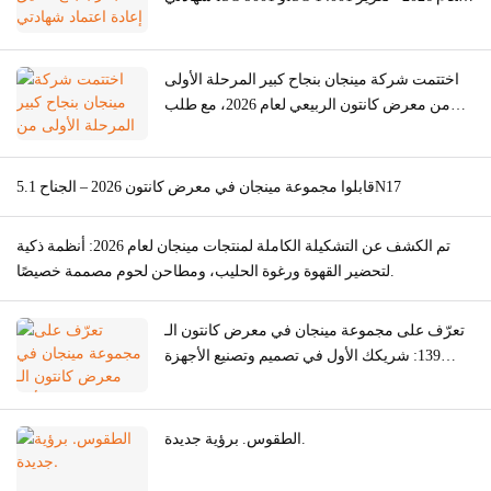
جودة التصنيع الأصلي/التصميم والتصنيع الأصلي
لآلات طحن اللحوم والأفران وآلات القهوة
اختتمت شركة مينجان بنجاح كبير المرحلة الأولى
من معرض كانتون الربيعي لعام 2026، مع طلب
عالمي قوي على مطاحن اللحوم.
قابلوا مجموعة مينجان في معرض كانتون 2026 – الجناح 5.1N17
تم الكشف عن التشكيلة الكاملة لمنتجات مينجان لعام 2026: أنظمة ذكية
لتحضير القهوة ورغوة الحليب، ومطاحن لحوم مصممة خصيصًا.
تعرّف على مجموعة مينجان في معرض كانتون الـ
139: شريكك الأول في تصميم وتصنيع الأجهزة
المنزلية الفاخرة (ODM/OEM).
الطقوس. برؤية جديدة.