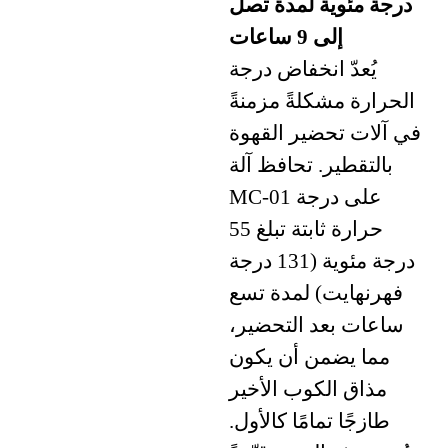
درجة مئوية لمدة تصل
إلى 9 ساعات
يُعدّ انخفاض درجة
الحرارة مشكلةً مزمنةً
في آلات تحضير القهوة
بالتقطير. تحافظ آلة
MC-01 على درجة
حرارة ثابتة تبلغ 55
درجة مئوية (131 درجة
فهرنهايت) لمدة تسع
ساعات بعد التحضير،
مما يضمن أن يكون
مذاق الكوب الأخير
طازجًا تمامًا كالأول.