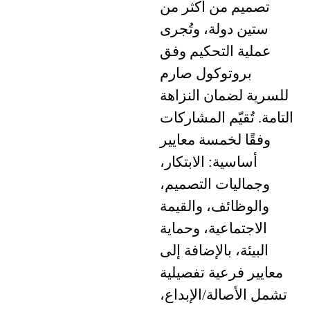
تصميم من أكثر من
ستين دولة، وتُجرى
عملية التحكيم وفق
بروتوكول صارم
للسرية لضمان النزاهة
التامة. تُقيّم المشاركات
وفقًا لخمسة معايير
أساسية: الابتكار،
وجماليات التصميم،
والوظائف، والقيمة
الاجتماعية، وحماية
البيئة، بالإضافة إلى
معايير فرعية تفصيلية
تشمل الأصالة/الإبداع،