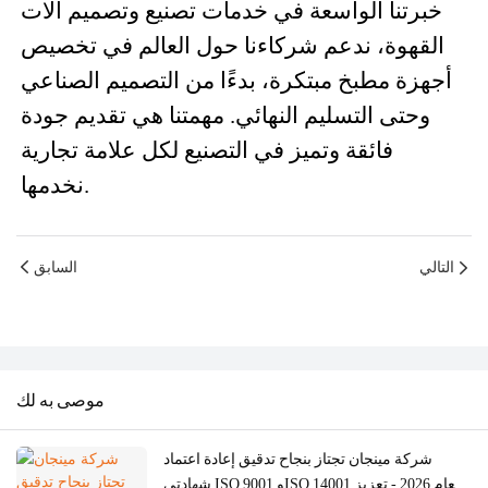
خبرتنا الواسعة في خدمات تصنيع وتصميم آلات
القهوة، ندعم شركاءنا حول العالم في تخصيص
أجهزة مطبخ مبتكرة، بدءًا من التصميم الصناعي
وحتى التسليم النهائي. مهمتنا هي تقديم جودة
فائقة وتميز في التصنيع لكل علامة تجارية
نخدمها.
التالي
السابق
موصى به لك
شركة مينجان تجتاز بنجاح تدقيق إعادة اعتماد
شهادتي ISO 9001 وISO 14001 لعام 2026 - تعزيز