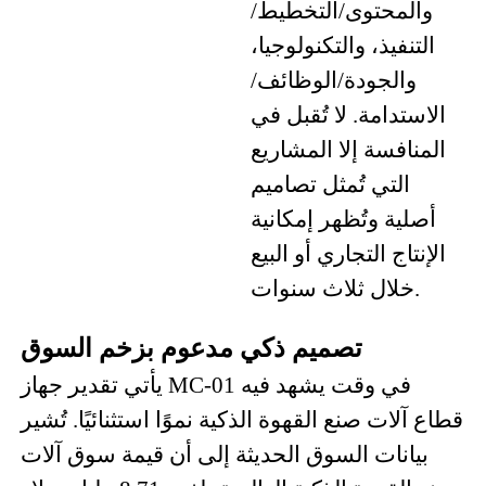
والمحتوى/التخطيط/
التنفيذ، والتكنولوجيا،
والجودة/الوظائف/
الاستدامة. لا تُقبل في
المنافسة إلا المشاريع
التي تُمثل تصاميم
أصلية وتُظهر إمكانية
الإنتاج التجاري أو البيع
خلال ثلاث سنوات.
تصميم ذكي مدعوم بزخم السوق
يأتي تقدير جهاز MC-01 في وقت يشهد فيه
قطاع آلات صنع القهوة الذكية نموًا استثنائيًا. تُشير
بيانات السوق الحديثة إلى أن قيمة سوق آلات