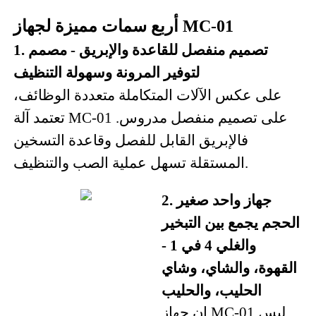
أربع سمات مميزة لجهاز MC-01
1. تصميم منفصل للقاعدة والإبريق - مصمم
لتوفير المرونة وسهولة التنظيف
على عكس الآلات المتكاملة متعددة الوظائف،
تعتمد آلة MC-01 على تصميم منفصل مدروس.
فالإبريق القابل للفصل وقاعدة التسخين
المستقلة تسهل عملية الصب والتنظيف.
2. جهاز واحد صغير
الحجم يجمع بين التبخير
والغلي 4 في 1 -
القهوة، والشاي، وشاي
الحليب، والحليب
إن جهاز MC-01 ليس