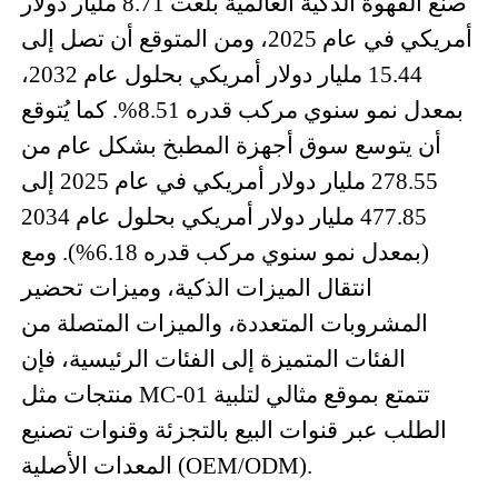
صنع القهوة الذكية العالمية بلغت 8.71 مليار دولار
أمريكي في عام 2025، ومن المتوقع أن تصل إلى
15.44 مليار دولار أمريكي بحلول عام 2032،
بمعدل نمو سنوي مركب قدره 8.51%. كما يُتوقع
أن يتوسع سوق أجهزة المطبخ بشكل عام من
278.55 مليار دولار أمريكي في عام 2025 إلى
477.85 مليار دولار أمريكي بحلول عام 2034
(بمعدل نمو سنوي مركب قدره 6.18%). ومع
انتقال الميزات الذكية، وميزات تحضير
المشروبات المتعددة، والميزات المتصلة من
الفئات المتميزة إلى الفئات الرئيسية، فإن
منتجات مثل MC-01 تتمتع بموقع مثالي لتلبية
الطلب عبر قنوات البيع بالتجزئة وقنوات تصنيع
المعدات الأصلية (OEM/ODM).