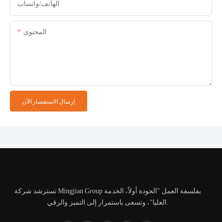
الهاتف/واتساب
المحتوى
إرسال الاستفسار الآن
تسترشد شركة Mingjian Group بفلسفة العمل "الجودة أولاً، الخدمة
العليا"، وتسعى باستمرار إلى التميز والرقي.