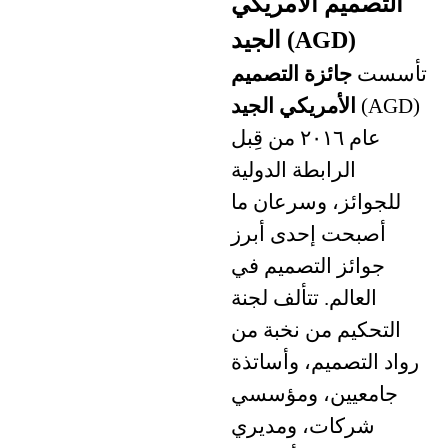
التصميم الأمريكي
الجيد (AGD)
تأسست
جائزة التصميم
(AGD)
الأمريكي الجيد
عام ٢٠١٦ من قِبل
الرابطة الدولية
للجوائز،
وسرعان ما
أصبحت إحدى أبرز
جوائز التصميم في
العالم. تتألف لجنة
التحكيم من نخبة من
رواد التصميم، وأساتذة
جامعيين، ومؤسسي
شركات، ومديري