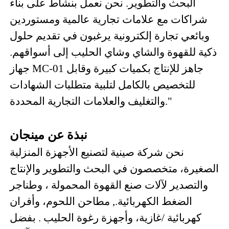
البحث والتطوير. نحن نعمل بنشاط على بناء
شراكات مع علامات تجارية عالمية ومستوردين
وبائعي تجارة إلكترونية يرغبون في تقديم حلول
ذكية للقهوة والشاي وشاي الحليب إلى أسواقهم.
جهاز MC-01 جاهز للإنتاج بكميات كبيرة وقابل
للتخصيص بالكامل لتلبية متطلبات الشهادات
والتغليف والعلامات التجارية المحددة."
نبذة عن مينجان
نحن شركة صينية لتصنيع الأجهزة المنزلية
الصغيرة، متخصصون في البحث والتطوير والإنتاج
،
والتصدير لآلات
صنع القهوة
المحمولة
وطناجر
وأفران
الضغط
الكهربائية.
,
مطاحن اللحوم،
كهربائية
/غازية، وأجهزة رغوة الحليب
. بفضل