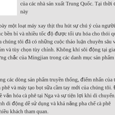
của các nhà sản xuất Trung Quốc. Tại thời
này
bày một loạt máy xay thịt thu hút sự chú ý của ngườ
c bền bỉ và nhiều tốc độ được tối ưu hóa cho thói 
 chúng tôi đã có những cuộc thảo luận chuyên sâu 
m và tùy chọn tùy chỉnh. Không khí sôi động tại gi
g chắc của Mingjian trong các danh mục sản phẩm 
rong các dòng sản phẩm truyền thống, điểm nhấn của t
cà phê và máy tạo bọt sữa cầm tay mới của chúng tôi.
 văn hóa cà phê tại Nga và sự tiện lợi khi di chuyển
ính di động dễ sử dụng và khả năng pha chế cà phê
nhiều khách tham quan.