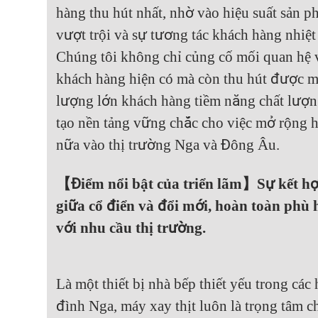
hàng thu hút nhất, nhờ vào hiệu suất sản 
vượt trội và sự tương tác khách hàng nhiệt 
Chúng tôi không chỉ củng cố mối quan hệ 
khách hàng hiện có mà còn thu hút được m
lượng lớn khách hàng tiềm năng chất lượn
tạo nền tảng vững chắc cho việc mở rộng 
nữa vào thị trường Nga và Đông Âu.
【Điểm nổi bật của triển lãm】Sự kết h
giữa cổ điển và đổi mới, hoàn toàn phù
với nhu cầu thị trường.
Là một thiết bị nhà bếp thiết yếu trong các 
đình Nga, máy xay thịt luôn là trọng tâm c