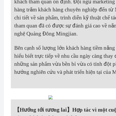
khách tham quan ổn định. Đội ngũ marketing 
hàng trăm khách hàng chuyên nghiệp đến từ N
chi tiết về sản phẩm, trình diễn kỹ thuật chế 
tham quan đã có được sự đánh giá cao về năn
nghệ Quảng Đông Mingjian.
Bên cạnh số lượng lớn khách hàng tiềm năng t
hiểu biết trực tiếp về nhu cầu ngày càng thay
những sản phẩm vừa bền bỉ vừa có tính đột p
hướng nghiên cứu và phát triển hiện tại của M
【Hướng tới tương lai】Hợp tác vì một cu