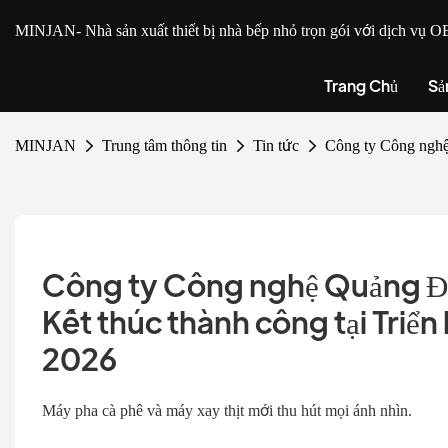
MINJAN
- Nhà sản xuất thiết bị nhà bếp nhỏ trọn gói với dịch v
Trang Chủ
Sả
MINJAN
Trung tâm thông tin
Tin tức
Công ty Công ngh
Công ty Công nghệ Quảng Đô
Kết thúc thành công tại Tr
2026
Máy pha cà phê và máy xay thịt mới thu hút mọi ánh nhìn.