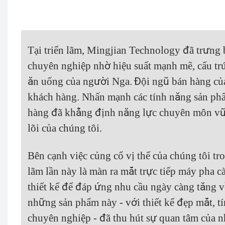
Tại triển lãm, Mingjian Technology đã trưng 
chuyên nghiệp nhờ hiệu suất mạnh mẽ, cấu trú
ăn uống của người Nga.
Đội ngũ bán hàng của
khách hàng.
Nhấn mạnh các tính năng sản phẩ
hàng đã khẳng định năng lực chuyên môn vữn
lõi của chúng tôi.
Bên cạnh việc củng cố vị thế của chúng tôi t
lãm lần này là màn ra mắt trực tiếp máy pha 
thiết kế để đáp ứng nhu cầu ngày càng tăng về
những sản phẩm này - với thiết kế đẹp mắt, t
chuyên nghiệp - đã thu hút sự quan tâm của 