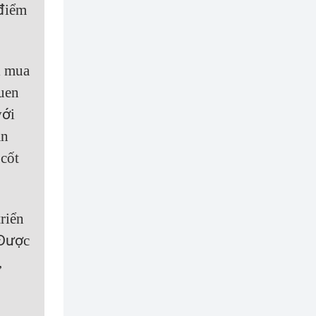
 điểm
i mua
quen
với
an
cốt
riển
 Được
,