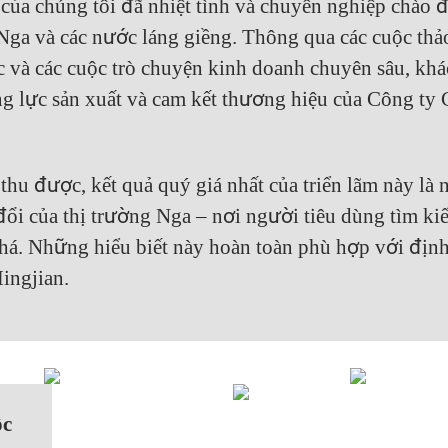
của chúng tôi đã nhiệt tình và chuyên nghiệp chào 
ga và các nước láng giềng. Thông qua các cuộc thả
tác và các cuộc trò chuyện kinh doanh chuyên sâu, kh
g lực sản xuất và cam kết thương hiệu của Công ty
hu được, kết quả quý giá nhất của triển lãm này là
 đổi của thị trường Nga – nơi người tiêu dùng tìm ki
há. Những hiểu biết này hoàn toàn phù hợp với địn
ingjian.
ộc