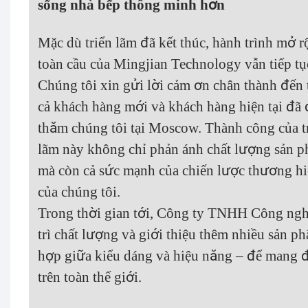
sống nhà bếp thông minh hơn
Mặc dù triển lãm đã kết thúc, hành trình mở 
toàn cầu của Mingjian Technology vẫn tiếp tụ
Chúng tôi xin gửi lời cảm ơn chân thành đến 
cả khách hàng mới và khách hàng hiện tại đã
thăm chúng tôi tại Moscow. Thành công của t
lãm này không chỉ phản ánh chất lượng sản 
mà còn cả sức mạnh của chiến lược thương h
của chúng tôi.
Trong thời gian tới, Công ty TNHH Công ngh
trì chất lượng và giới thiệu thêm nhiều sản 
hợp giữa kiểu dáng và hiệu năng – để mang đ
trên toàn thế giới.