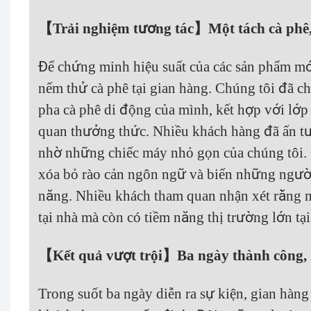
【Trải nghiệm tương tác】Một tách cà phê, k
Để chứng minh hiệu suất của các sản phẩm mớ
nếm thử cà phê tại gian hàng. Chúng tôi đã 
pha cà phê di động của mình, kết hợp với lớp
quan thưởng thức. Nhiều khách hàng đã ấn t
nhờ những chiếc máy nhỏ gọn của chúng tôi. 
xóa bỏ rào cản ngôn ngữ và biến những ngườ
năng. Nhiều khách tham quan nhận xét rằng 
tại nhà mà còn có tiềm năng thị trường lớn tạ
【Kết quả vượt trội】Ba ngày thành công, 
Trong suốt ba ngày diễn ra sự kiện, gian hà