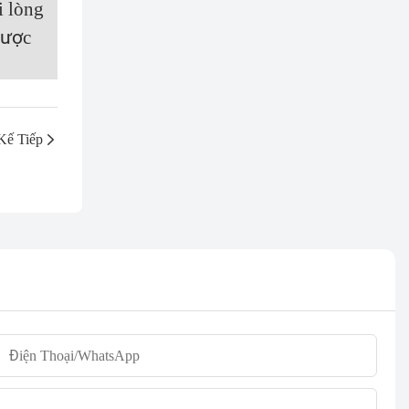
i lòng
được
Kế Tiếp
Điện Thoại/whatsApp