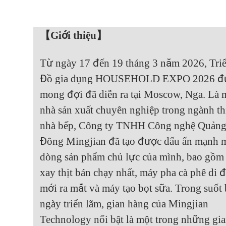
【Giới thiệu】
Từ ngày 17 đến 19 tháng 3 năm 2026, Tri
Đồ gia dụng HOUSEHOLD EXPO 2026 đ
mong đợi đã diễn ra tại Moscow, Nga. Là 
nhà sản xuất chuyên nghiệp trong ngành thi
nhà bếp, Công ty TNHH Công nghệ Quản
Đông Mingjian đã tạo được dấu ấn mạnh 
dòng sản phẩm chủ lực của mình, bao gồm
xay thịt bán chạy nhất, máy pha cà phê di 
mới ra mắt và máy tạo bọt sữa. Trong suốt 
ngày triển lãm, gian hàng của Mingjian
Technology nổi bật là một trong những gi