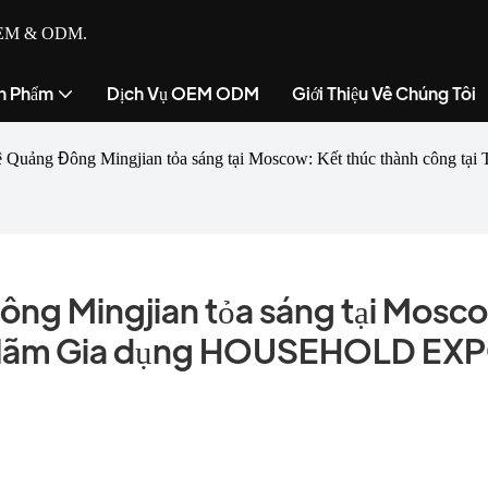
ụ OEM & ODM.
n Phẩm
Dịch Vụ OEM ODM
Giới Thiệu Về Chúng Tôi
ệ Quảng Đông Mingjian tỏa sáng tại Moscow: Kết thúc thành công
ng Mingjian tỏa sáng tại Mosco
iển lãm Gia dụng HOUSEHOLD EXP