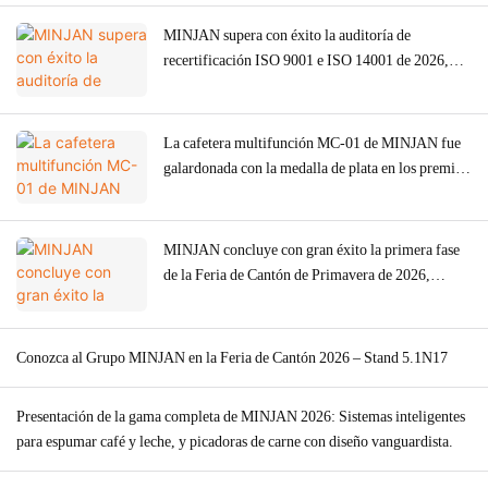
MINJAN supera con éxito la auditoría de
recertificación ISO 9001 e ISO 14001 de 2026,
reforzando la calidad ODM/OEM de picadoras de
carne, hornos y cafeteras.
La cafetera multifunción MC-01 de MINJAN fue
galardonada con la medalla de plata en los premios
American Good Design Award 2026.
MINJAN concluye con gran éxito la primera fase
de la Feria de Cantón de Primavera de 2026,
gracias a la fuerte demanda mundial de picadoras
de carne.
Conozca al Grupo MINJAN en la Feria de Cantón 2026 – Stand 5.1N17
Presentación de la gama completa de MINJAN 2026: Sistemas inteligentes
para espumar café y leche, y picadoras de carne con diseño vanguardista.