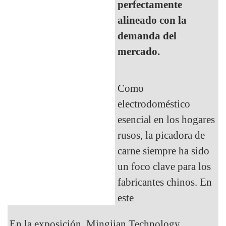
perfectamente
alineado con la
demanda del
mercado.
Como
electrodoméstico
esencial en los hogares
rusos, la picadora de
carne siempre ha sido
un foco clave para los
fabricantes chinos. En
este
En la exposición, Mingjian Technology