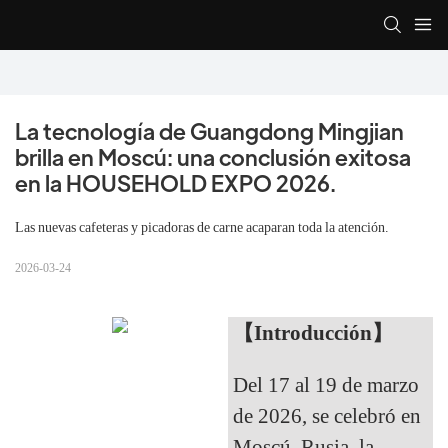
La tecnología de Guangdong Mingjian 
brilla en Moscú: una conclusión exitosa 
en la HOUSEHOLD EXPO 2026.
Las nuevas cafeteras y picadoras de carne acaparan toda la atención.
2026-03-24
【Introducción】
Del 17 al 19 de marzo
de 2026, se celebró en
Moscú, Rusia, la