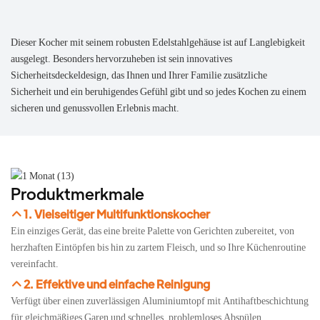
Dieser Kocher mit seinem robusten Edelstahlgehäuse ist auf Langlebigkeit
ausgelegt. Besonders hervorzuheben ist sein innovatives
Sicherheitsdeckeldesign, das Ihnen und Ihrer Familie zusätzliche
Sicherheit und ein beruhigendes Gefühl gibt und so jedes Kochen zu einem
sicheren und genussvollen Erlebnis macht.
Produktmerkmale
1. Vielseitiger Multifunktionskocher
Ein einziges Gerät, das eine breite Palette von Gerichten zubereitet, von
herzhaften Eintöpfen bis hin zu zartem Fleisch, und so Ihre Küchenroutine
vereinfacht.
2. Effektive und einfache Reinigung
Verfügt über einen zuverlässigen Aluminiumtopf mit Antihaftbeschichtung
für gleichmäßiges Garen und schnelles, problemloses Abspülen.