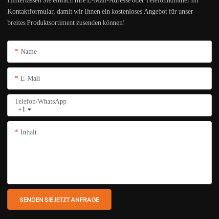
Hinterlassen Sie einfach Ihre E-Mail-Adresse oder Telefonnummer im
Kontaktformular, damit wir Ihnen ein kostenloses Angebot für unser
breites Produktsortiment zusenden können!
Name
E-Mail
Telefon/WhatsApp
+1
Inhalt
SENDEN SIE JETZT ANFRAGE