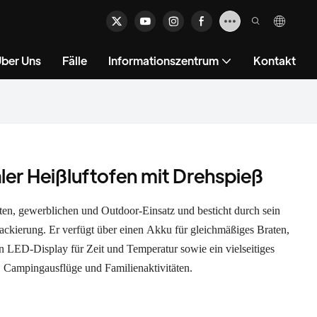
ber Uns
Fälle
Informationszentrum
Kontakt
ler Heißluftofen mit Drehspieß
aten, gewerblichen und Outdoor-Einsatz und besticht durch sein
ackierung. Er verfügt über einen Akku für gleichmäßiges Braten,
in LED-Display für Zeit und Temperatur sowie ein vielseitiges
s, Campingausflüge und Familienaktivitäten.