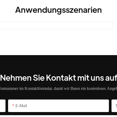
Anwendungsszenarien
Nehmen Sie Kontakt mit uns au
efonnummer im Kontaktformular, damit wir Ihnen ein kostenloses Angeb
E-Mail