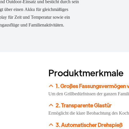
und Outdoor-Einsatz und besticht durch sein
ügt über einen Akku für gleichmäßiges
play für Zeit und Temperatur sowie ein
ingausflüge und Familienaktivitäten.
Produktmerkmale
1. Großes Fassungsvermögen v
Um den Grillbedürfnissen der ganzen Famili
2. Transparente Glastür
Ermöglicht die klare Beobachtung des Kochvo
3. Automatischer Drehspieß