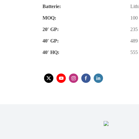
Batterie:
Lit
MOQ:
100
20′ GP:
235
40′ GP:
489
40′ HQ:
555