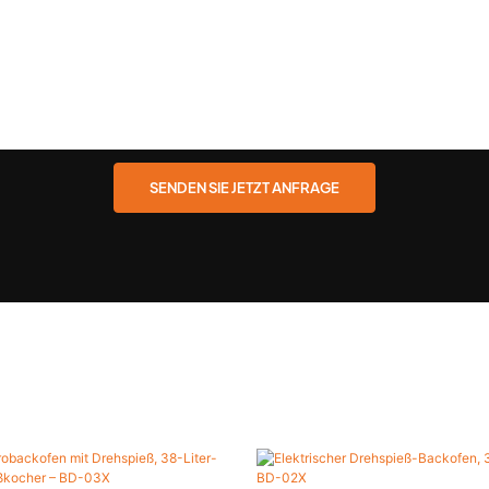
SENDEN SIE JETZT ANFRAGE