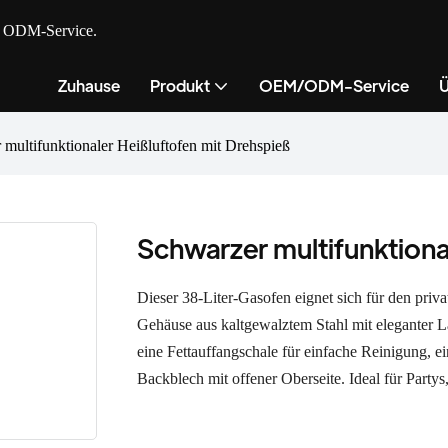
nd ODM-Service.
Zuhause
Produkt
OEM/ODM-Service
Ü
multifunktionaler Heißluftofen mit Drehspieß
Schwarzer multifunktiona
Dieser 38-Liter-Gasofen eignet sich für den priv
Gehäuse aus kaltgewalztem Stahl mit eleganter L
eine Fettauffangschale für einfache Reinigung, e
Backblech mit offener Oberseite. Ideal für Party