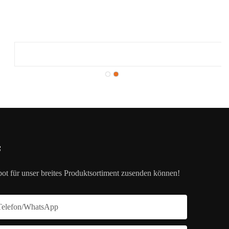
f
ot für unser breites Produktsortiment zusenden können!
Telefon/WhatsApp