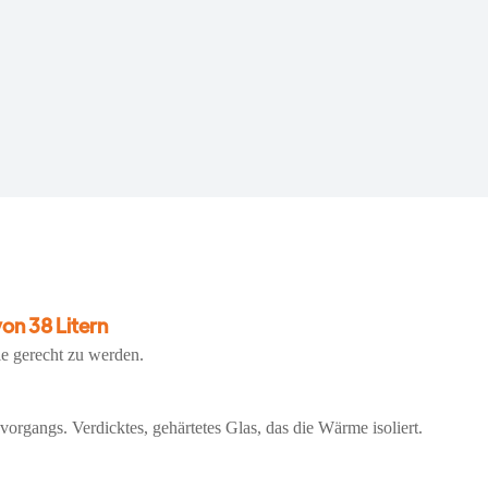
on 38 Litern
e gerecht zu werden.
rgangs. Verdicktes, gehärtetes Glas, das die Wärme isoliert.