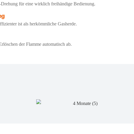
-Drehung für eine wirklich freihändige Bedienung.
ng
fizienter ist als herkömmliche Gasherde.
 Erlöschen der Flamme automatisch ab.