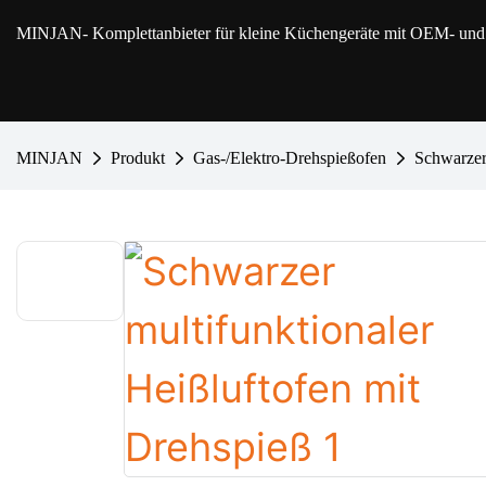
MINJAN
- Komplettanbieter für kleine Küchengeräte mit OEM- u
MINJAN
Produkt
Gas-/Elektro-Drehspießofen
Schwarzer 