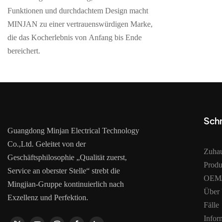
Funktionen und durchdachtem Design macht
MINJAN zu einer vertrauenswürdigen Marke,
die das Kocherlebnis von Anfang bis Ende
bereichert.
Schn
Guangdong Minjan Electrical Technology
Co.,Ltd. Geleitet von der
Zuha
Geschäftsphilosophie „Qualität zuerst,
Produ
Service an oberster Stelle“ strebt die
OEM/
Mingjian-Gruppe kontinuierlich nach
Über
Exzellenz und Perfektion.
Fälle
Infor