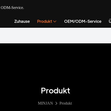
nd ODM-Service.
Zuhause
Produkt
OEM/ODM-Service
Ü
Produkt
MINJAN
Produkt