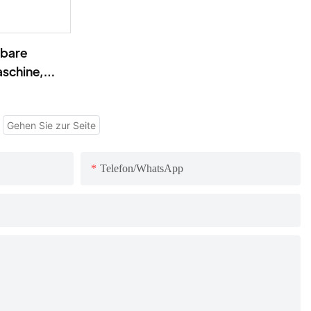
gbare
aschine,
Telefon/WhatsApp