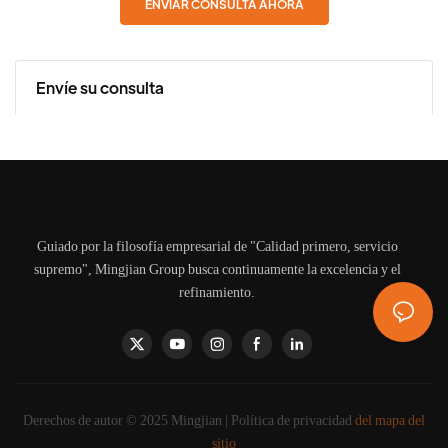
ENVIAR CONSULTA AHORA
Envíe su consulta
Guiado por la filosofía empresarial de "Calidad primero, servicio
supremo", Mingjian Group busca continuamente la excelencia y el
refinamiento.
Derechos de autor © 2025 Mingjian |
Política de privacidad
del mapa del
sitio