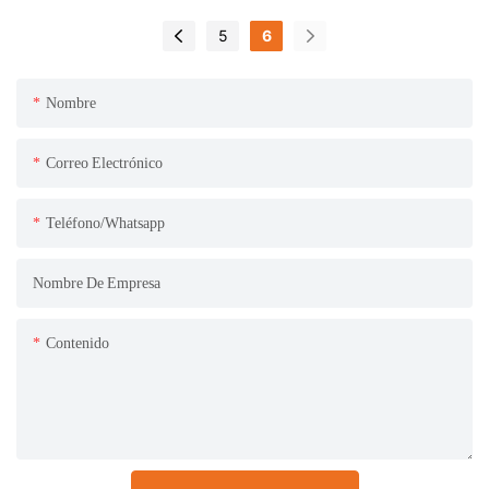
asador
personalizada
5
6
Nombre
Correo Electrónico
Teléfono/whatsapp
Nombre De Empresa
Contenido