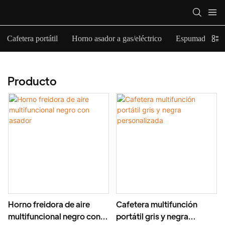
Cafetera portátil
Horno asador a gas/eléctrico
Espumador de l
Producto
Horno freidora de aire
Cafetera multifunción
multifuncional negro con
portátil gris y negra