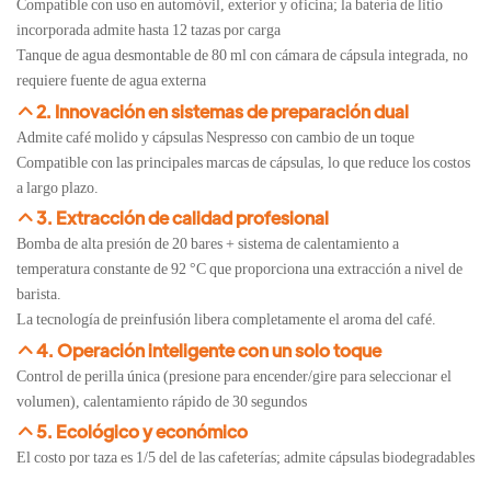
Compatible con uso en automóvil, exterior y oficina; la batería de litio
incorporada admite hasta 12 tazas por carga
Tanque de agua desmontable de 80 ml con cámara de cápsula integrada, no
requiere fuente de agua externa
2. Innovación en sistemas de preparación dual
Admite café molido y cápsulas Nespresso con cambio de un toque
Compatible con las principales marcas de cápsulas, lo que reduce los costos
a largo plazo.
3. Extracción de calidad profesional
Bomba de alta presión de 20 bares + sistema de calentamiento a
temperatura constante de 92 °C que proporciona una extracción a nivel de
barista.
La tecnología de preinfusión libera completamente el aroma del café.
4. Operación inteligente con un solo toque
Control de perilla única (presione para encender/gire para seleccionar el
volumen), calentamiento rápido de 30 segundos
5. Ecológico y económico
El costo por taza es 1/5 del de las cafeterías; admite cápsulas biodegradables