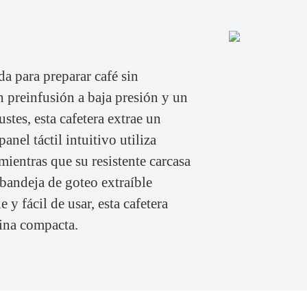
a para preparar café sin
 preinfusión a baja presión y un
stes, esta cafetera extrae un
nel táctil intuitivo utiliza
 mientras que su resistente carcasa
bandeja de goteo extraíble
 y fácil de usar, esta cafetera
cina compacta.