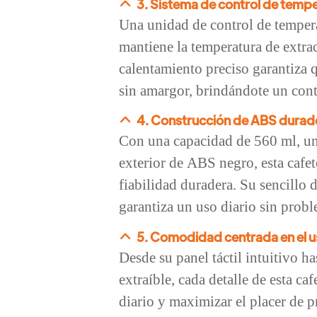
3. Sistema de control de tempe
Una unidad de control de tempera
mantiene la temperatura de extra
calentamiento preciso garantiza 
sin amargor, brindándote un contr
4. Construcción de ABS durade
Con una capacidad de 560 ml, u
exterior de ABS negro, esta cafet
fiabilidad duradera. Su sencillo 
garantiza un uso diario sin probl
5. Comodidad centrada en el u
Desde su panel táctil intuitivo h
extraíble, cada detalle de esta ca
diario y maximizar el placer de p