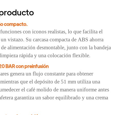
 producto
seño compacto.
funciones con iconos realistas, lo que facilita el
e un vistazo. Su carcasa compacta de ABS ahorra
e de alimentación desmontable, junto con la bandeja
limpieza rápida y una colocación flexible.
 20 BAR con preinfusión
ares genera un flujo constante para obtener
, mientras que el depósito de 51 mm utiliza una
humedecer el café molido de manera uniforme antes
afetera garantiza un sabor equilibrado y una crema