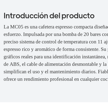
Introducción del producto
La MC05 es una cafetera espresso compacta diseñad
esfuerzo. Impulsada por una bomba de 20 bares con
preciso sistema de control de temperatura con 11 aju
espresso rico y aromático de forma consistente. Su pa
gráficos reales para una identificación instantánea,
de ABS, el cable de alimentación desmontable y la 
simplifican el uso y el mantenimiento diarios. Fiable
ofrece un rendimiento profesional en cualquier co