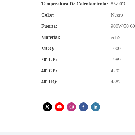
Temperatura De Calentamiento:
85-90℃
Color:
Negro
Fuerza:
900W/50-6
Material:
ABS
MOQ:
1000
20′ GP:
1989
40′ GP:
4292
40′ HQ:
4882