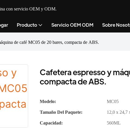
cocina con servicio OEM y ODM.
gar
Producto
Servicio OEM ODM
Sobre Nosot
 máquina de café MC05 de 20 bares, compacta de ABS.
Cafetera espresso y máq
compacta de ABS.
Modelo:
MC05
Tamaño Del Paquete:
12,0 x 24,7 
Capacidad:
560ML