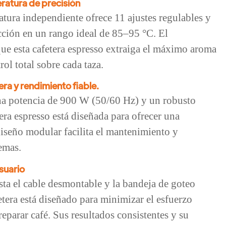
ratura de precisión
tura independiente ofrece 11 ajustes regulables y
cción en un rango ideal de 85–95 °C. El
que esta cafetera espresso extraiga el máximo aroma
ol total sobre cada taza.
ra y rendimiento fiable.
na potencia de 900 W (50/60 Hz) y un robusto
era espresso está diseñada para ofrecer una
diseño modular facilita el mantenimiento y
emas.
suario
asta el cable desmontable y la bandeja de goteo
fetera está diseñado para minimizar el esfuerzo
reparar café. Sus resultados consistentes y su