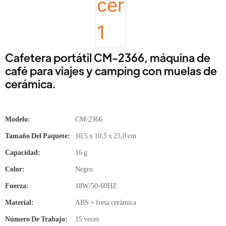
Cafetera portátil CM-2366, máquina de
café para viajes y camping con muelas de
cerámica.
Modelo:
CM-2366
Tamaño Del Paquete:
10,5 x 10,5 x 23,0 cm
Capacidad:
16 g
Color:
Negro
Fuerza:
18W/50-60HZ
Material:
ABS + fresa cerámica
Número De Trabajo:
15 veces