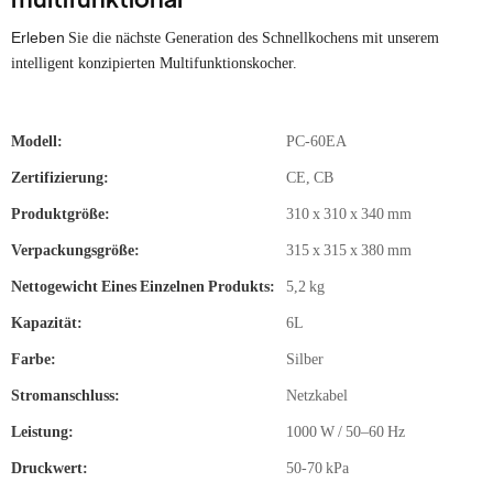
Erleben
Sie die nächste Generation des Schnellkochens mit unserem
intelligent konzipierten Multifunktionskocher.
Modell:
PC-60EA
Zertifizierung:
CE, CB
Produktgröße:
310 x 310 x 340 mm
Verpackungsgröße:
315 x 315 x 380 mm
Nettogewicht Eines Einzelnen Produkts:
5,2 kg
Kapazität:
6L
Farbe:
Silber
Stromanschluss:
Netzkabel
Leistung:
1000 W / 50–60 Hz
Druckwert:
50-70 kPa