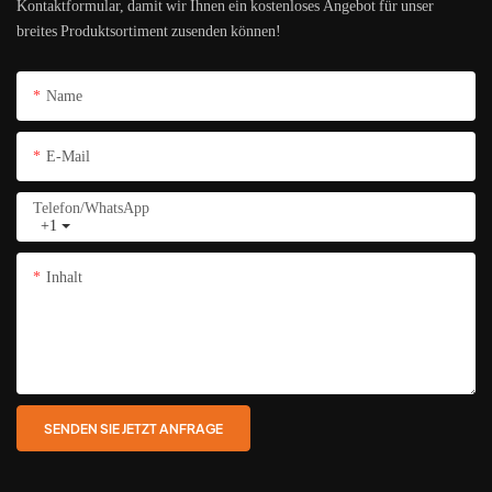
Kontaktformular, damit wir Ihnen ein kostenloses Angebot für unser
breites Produktsortiment zusenden können!
Name
E-Mail
Telefon/WhatsApp
+1
Inhalt
SENDEN SIE JETZT ANFRAGE