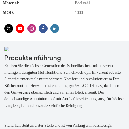
Material:
Edelstahl
MOQ:
1000
Produkteinführung
Erleben Sie die nächste Generation des Schnellkochens mit unserem
intelligent designten Multifunktions-Schnellkochtopf. Er vereint robuste
Sicherheitsmerkmale mit modernem Komfort und revolutioniert so Ihre
Küchenroutine. Herzstück ist ein helles, großes LCD-Display, das Ihnen
den Garvorgang übersichtlich und auf einen Blick anzeigt. Der
doppelwandige Aluminiumtopf mit Antihaftbeschichtung sorgt für höchste
Langlebigkeit und besonders einfache Reinigung.
Sicherheit steht an erster Stelle und ist von Anfang an in das Design