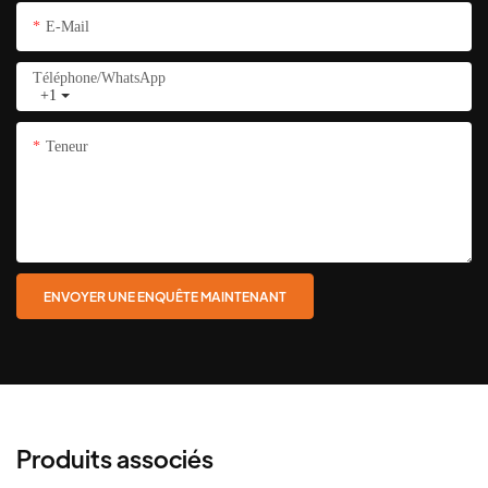
E-Mail
Téléphone/WhatsApp
+1
Teneur
ENVOYER UNE ENQUÊTE MAINTENANT
Produits associés