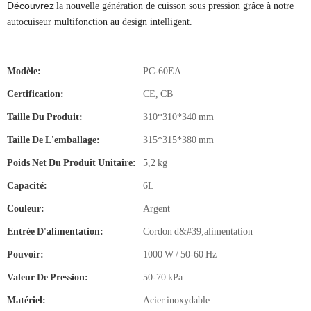
Découvrez
la nouvelle génération de cuisson sous pression grâce à notre
autocuiseur multifonction au design intelligent.
Modèle:
PC-60EA
Certification:
CE, CB
Taille Du Produit:
310*310*340 mm
Taille De L'emballage:
315*315*380 mm
Poids Net Du Produit Unitaire:
5,2 kg
Capacité:
6L
Couleur:
Argent
Entrée D'alimentation:
Cordon d&#39;alimentation
Pouvoir:
1000 W / 50-60 Hz
Valeur De Pression:
50-70 kPa
Matériel:
Acier inoxydable