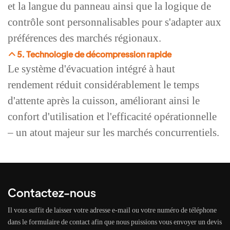
et la langue du panneau ainsi que la logique de
contrôle sont personnalisables pour s'adapter aux
préférences des marchés régionaux.
5. Technologie de décompression rapide
Le système d'évacuation intégré à haut
rendement réduit considérablement le temps
d'attente après la cuisson, améliorant ainsi le
confort d'utilisation et l'efficacité opérationnelle
– un atout majeur sur les marchés concurrentiels.
Contactez-nous
Il vous suffit de laisser votre adresse e-mail ou votre numéro de téléphone
dans le formulaire de contact afin que nous puissions vous envoyer un devis