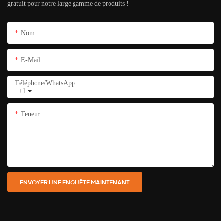
gratuit pour notre large gamme de produits !
Nom
E-Mail
Téléphone/WhatsApp
+1
Teneur
ENVOYER UNE ENQUÊTE MAINTENANT