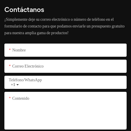
Contáctanos
¡Simplemente deje su correo electrónico o número de teléfono en el
formulario de contacto para que podamos enviarle un presupuesto gratuito
para nuestra amplia gama de productos!
Nombre
Correo Electrónico
Teléfono/WhatsApp
+1
Contenido