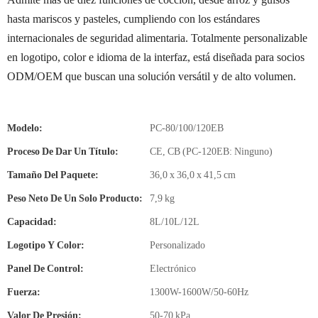
hasta mariscos y pasteles, cumpliendo con los estándares
internacionales de seguridad alimentaria. Totalmente personalizable
en logotipo, color e idioma de la interfaz, está diseñada para socios
ODM/OEM que buscan una solución versátil y de alto volumen.
Modelo:
PC-80/100/120EB
Proceso De Dar Un Título:
CE, CB (PC-120EB: Ninguno)
Tamaño Del Paquete:
36,0 x 36,0 x 41,5 cm
Peso Neto De Un Solo Producto:
7,9 kg
Capacidad:
8L/10L/12L
Logotipo Y Color:
Personalizado
Panel De Control:
Electrónico
Fuerza:
1300W-1600W/50-60Hz
Valor De Presión:
50-70 kPa