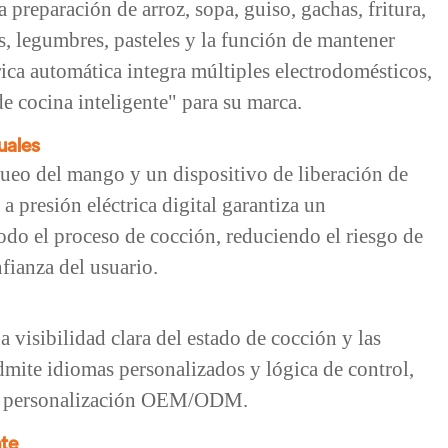
 preparación de arroz, sopa, guiso, gachas, fritura,
s, legumbres, pasteles y la función de mantener
trica automática integra múltiples electrodomésticos,
e cocina inteligente" para su marca.
uales
ueo del mango y un dispositivo de liberación de
 a presión eléctrica digital garantiza un
do el proceso de cocción, reduciendo el riesgo de
ianza del usuario.
visibilidad clara del estado de cocción y las
dmite idiomas personalizados y lógica de control,
 la personalización OEM/ODM.
nte