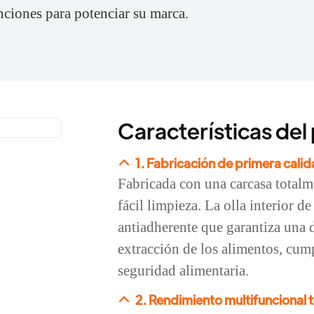
ciones para potenciar su marca.
Características del
1. Fabricación de primera calida
Fabricada con una carcasa totalm
fácil limpieza. La olla interior 
antiadherente que garantiza una d
extracción de los alimentos, cum
seguridad alimentaria.
2. Rendimiento multifuncional 