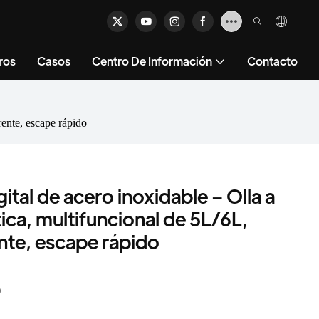
ros
Casos
Centro De Información
Contacto
rente, escape rápido
gital de acero inoxidable – Olla a
ica, multifuncional de 5L/6L,
nte, escape rápido
D