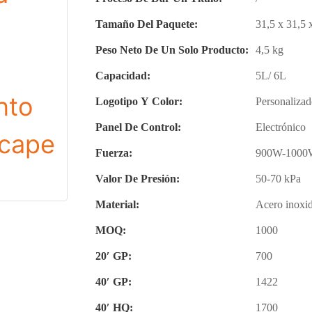
Tamaño Del Paquete:
31,5 x 31,5 
Peso Neto De Un Solo Producto:
4,5 kg
Capacidad:
5L/ 6L
Logotipo Y Color:
Personaliza
Panel De Control:
Electrónico
Fuerza:
900W-1000
Valor De Presión:
50-70 kPa
Material:
Acero inoxid
MOQ:
1000
20′ GP:
700
40′ GP:
1422
40′ HQ:
1700