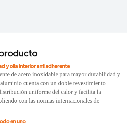
 producto
d y olla interior antiadherente
ente de acero inoxidable para mayor durabilidad y
de aluminio cuenta con un doble revestimiento
istribución uniforme del calor y facilita la
pliendo con las normas internacionales de
todo en uno