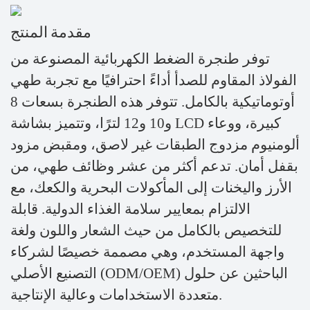
مقدمة المنتج
توفر طنجرة الضغط الكهربائية المصنوعة من
الفولاذ المقاوم للصدأ أداءً احترافيًا مع تجربة طهي
أوتوماتيكية بالكامل. تتوفر هذه الطنجرة بسعات 8
و10 و12 لترًا، وتتميز بشاشة LCD كبيرة، ووعاء
ألومنيوم مزدوج الطبقات غير لاصق، ومقبض مزود
بقفل أمان. تدعم أكثر من عشر وظائف طهي، من
الأرز واليخنات إلى المأكولات البحرية والكعك، مع
الالتزام بمعايير سلامة الغذاء الدولية. قابلة
للتخصيص بالكامل من حيث الشعار واللون ولغة
واجهة المستخدم، وهي مصممة خصيصًا لشركاء
التصنيع الأصلي (ODM/OEM) الباحثين عن حلول
متعددة الاستخدامات وعالية الإنتاجية.