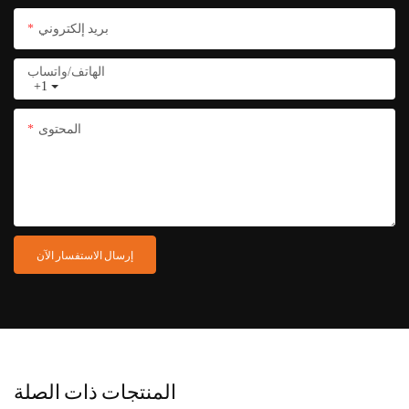
بريد إلكتروني
الهاتف/واتساب
+1
المحتوى
إرسال الاستفسار الآن
المنتجات ذات الصلة