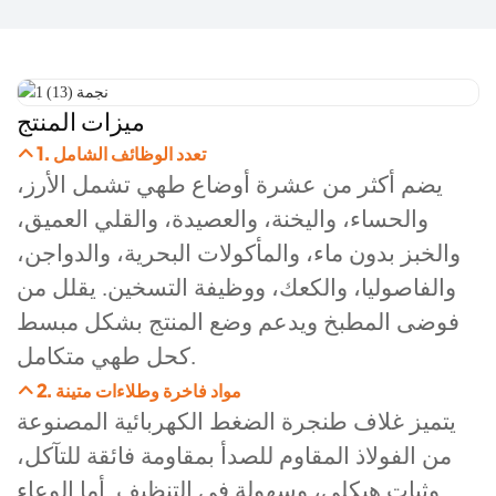
ميزات المنتج
1. تعدد الوظائف الشامل
يضم أكثر من عشرة أوضاع طهي تشمل الأرز،
والحساء، واليخنة، والعصيدة، والقلي العميق،
والخبز بدون ماء، والمأكولات البحرية، والدواجن،
والفاصوليا، والكعك، ووظيفة التسخين. يقلل من
فوضى المطبخ ويدعم وضع المنتج بشكل مبسط
كحل طهي متكامل.
2. مواد فاخرة وطلاءات متينة
يتميز غلاف طنجرة الضغط الكهربائية المصنوعة
من الفولاذ المقاوم للصدأ بمقاومة فائقة للتآكل،
وثبات هيكلي، وسهولة في التنظيف. أما الوعاء