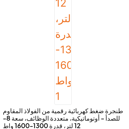
طنجرة ضغط كهربائية رقمية من الفولاذ المقاوم
للصدأ - أوتوماتيكية، متعددة الوظائف، سعة 8-
12 لتر، قدرة 1300-1600 واط