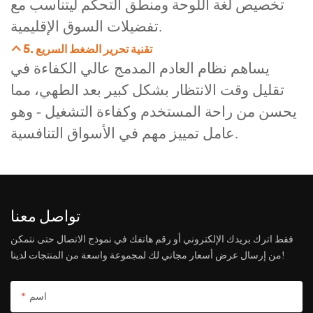
تخصيص لغة اللوحة ومنطق التحكم ليتناسب مع
تفضيلات السوق الإقليمية.
5. تقنية تحرير الضغط السريع
يساهم نظام العادم المدمج عالي الكفاءة في
تقليل وقت الانتظار بشكل كبير بعد الطهي، مما
يحسن من راحة المستخدم وكفاءة التشغيل - وهو
عامل تمييز مهم في الأسواق التنافسية.
تواصل معنا
فقط اترك بريدك الإلكتروني أو رقم هاتفك في نموذج الاتصال حتى نتمكن
من إرسال عرض أسعار مجاني لك لمجموعة واسعة من المنتجات لدينا!
اسم