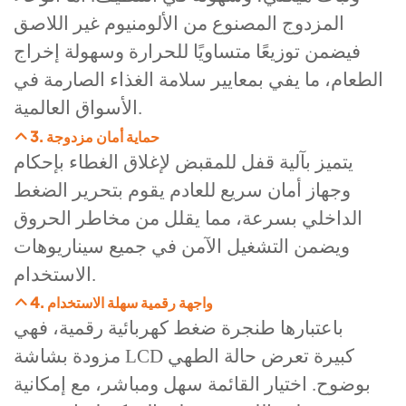
المزدوج المصنوع من الألومنيوم غير اللاصق
فيضمن توزيعًا متساويًا للحرارة وسهولة إخراج
الطعام، ما يفي بمعايير سلامة الغذاء الصارمة في
الأسواق العالمية.
3. حماية أمان مزدوجة
يتميز بآلية قفل للمقبض لإغلاق الغطاء بإحكام
وجهاز أمان سريع للعادم يقوم بتحرير الضغط
الداخلي بسرعة، مما يقلل من مخاطر الحروق
ويضمن التشغيل الآمن في جميع سيناريوهات
الاستخدام.
4. واجهة رقمية سهلة الاستخدام
باعتبارها طنجرة ضغط كهربائية رقمية، فهي
مزودة بشاشة LCD كبيرة تعرض حالة الطهي
بوضوح. اختيار القائمة سهل ومباشر، مع إمكانية