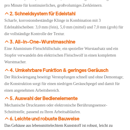
pro Minute für kontinuierliches, großvolumiges Zerkleinern.
2. Schneidsystem für Edelstahl
Scharfe, korrosionsbeständige Klinge in Kombination mit 3
Edelstahlscheiben: 3,0 mm (fein), 5,0 mm (mittel) und 7,0 mm (grob) für
die vollständige Kontrolle der Textur.
3. All-in-One-Wurstmaschine
Eine Aluminium-Fleischfüllschale, ein spezieller Wurstaufsatz und ein
Stopfer verwandeln den elektrischen Fleischwolf in einen kompletten
Wurstmacher.
4. Umkehrbare Funktion & geringes Geräusch
Der Rückwärtsgang beseitigt Verstopfungen schnell und ohne Demontage;
die Konstruktion sorgt für einen niedrigen Geräuschpegel und damit für
einen angenehmen Arbeitsbereich.
5. Auswahl der Bedienelemente
Mechanische Drucktasten oder elektronische Berührungssensor-
Schnittstelle, passend zu Ihren Arbeitsabläufen.
6. Leichte und robuste Bauweise
Das Gehäuse aus lebensmittelechtem Kunststoff ist robust, leicht zu