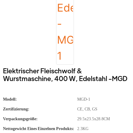
Elektrischer Fleischwolf &
Wurstmaschine, 400 W, Edelstahl -MGD
Modell:
MGD-1
Zertifizierung:
CE, CB, GS
Verpackungsgröße:
29.5x23.5x28.8CM
Nettogewicht Eines Einzelnen Produkts:
2.3KG