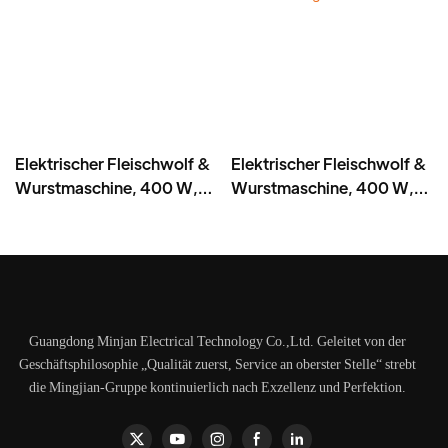
Elektrischer Fleischwolf &
Elektrischer Fleischwolf &
Wurstmaschine, 400 W,
Wurstmaschine, 400 W,
Edelstahl -MGD
Edelstahlklinge - MGC
Guangdong Minjan Electrical Technology Co.,Ltd. Geleitet von der
Geschäftsphilosophie „Qualität zuerst, Service an oberster Stelle“ strebt
die Mingjian-Gruppe kontinuierlich nach Exzellenz und Perfektion.