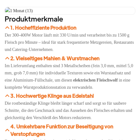
Produktmerkmale
1. Hocheffiziente Produktion
Der 300-400W Motor läuft mit 330 U/min und verarbeitet bis zu 1500 g
Fleisch pro Minute – ideal für stark frequentierte Metzgereien, Restaurants
und Catering-Unternehmen.
2. Vielseitiges Mahlen & Wurstmachen
Im Lieferumfang enthalten sind 3 Metallscheiben (fein 3,0 mm, mittel 5,0
mm, grob 7,0 mm) für individuelle Texturen sowie ein Wurstaufsatz und
eine Aluminium-Füllschale, um diesen
elektrischen Fleischwolf
in eine
komplette Wurstproduktionsstation zu verwandeln.
3. Hochwertige Klinge aus Edelstahl
Die rostbeständige Klinge bleibt länger scharf und sorgt so für saubere
Schnitte, die den Geschmack und das Aussehen des Fleisches erhalten und
gleichzeitig den Verschleiß des Motors reduzieren.
4. Umkehrbare Funktion zur Beseitigung von
Verstopfungen