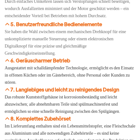
Durch einfaches Umkehren lassen sich Verstopfungen schnell beseitigen,
wodurch Ausfallzeiten minimiert und der Motor geschützt werden – ein
entscheidender Vorteil bei Betrieben mit hohem Durchsatz.
5. Benutzerfreundliche Bedienelemente
Sie haben die Wahl zwischen einem mechanischen Drehknopf für eine
unkomplizierte manuelle Steuerung oder einem elektronischen
Digitalknopf für eine präzise und gleichmäßige
Geschwindigkeitseinstellung.
6. Geräuscharmer Betrieb
Ausgestattet mit schalldämpfender Technologie, ermöglicht es den Einsatz
in offenen Küchen oder im Gästebereich, ohne Personal oder Kunden zu
stören.
7. Langlebiges und leicht zu reinigendes Design
Das robuste Kunststoffgehäuse ist korrosionsbeständig und leicht
abzuwischen; alle abnehmbaren Teile sind spülmaschinenfest und
ermöglichen so eine schnelle Reinigung zwischen den Spülgängen.
8. Komplettes Zubehörset
Im Lieferumfang enthalten sind ein Lebensmittelstopfer, eine Fleischschale
aus Aluminium und alle notwendigen Zubehörteile – es sind keine