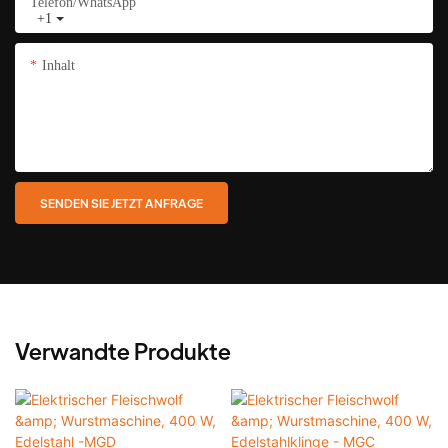
Telefon/WhatsApp
+1
Inhalt
SENDEN SIE JETZT ANFRAGE
Verwandte Produkte