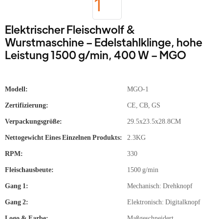
Elektrischer Fleischwolf &
Wurstmaschine – Edelstahlklinge, hohe
Leistung 1500 g/min, 400 W – MGO
Modell:
MGO-1
Zertifizierung:
CE, CB, GS
Verpackungsgröße:
29.5x23.5x28.8CM
Nettogewicht Eines Einzelnen Produkts:
2.3KG
RPM:
330
Fleischausbeute:
1500 g/min
Gang 1:
Mechanisch: Drehknopf
Gang 2:
Elektronisch: Digitalknopf
Logo & Farbe:
Maßgeschneidert