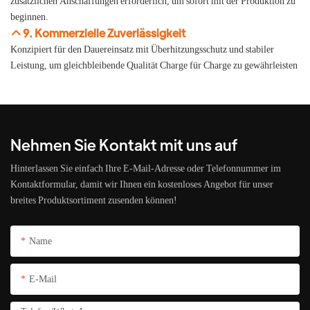
zusätzlichen Anschaffungen erforderlich, um sofort mit der Produktion zu
beginnen.
9. Kommerzielle Zuverlässigkeit
Konzipiert für den Dauereinsatz mit Überhitzungsschutz und stabiler
Leistung, um gleichbleibende Qualität Charge für Charge zu gewährleisten
Nehmen Sie Kontakt mit uns auf
Hinterlassen Sie einfach Ihre E-Mail-Adresse oder Telefonnummer im
Kontaktformular, damit wir Ihnen ein kostenloses Angebot für unser
breites Produktsortiment zusenden können!
Name
E-Mail