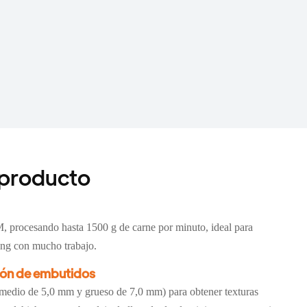
 producto
 procesando hasta 1500 g de carne por minuto, ideal para
ring con mucho trabajo.
ción de embutidos
 medio de 5,0 mm y grueso de 7,0 mm) para obtener texturas