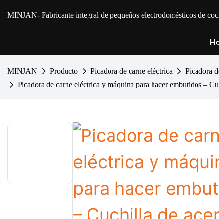
MINJAN
- Fabricante integral de pequeños electrodomésticos de 
Ho
MINJAN
Producto
Picadora de carne eléctrica
Picadora d
Picadora de carne eléctrica y máquina para hacer embutidos – C