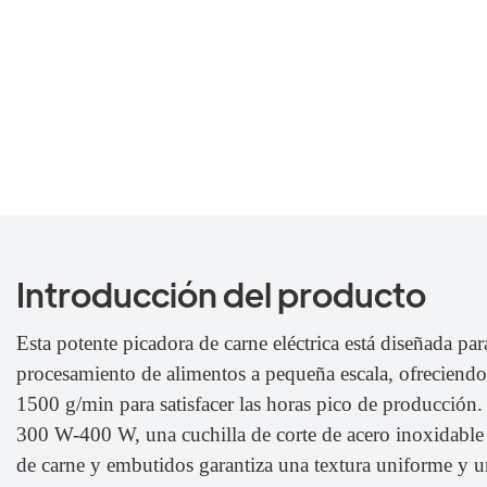
Introducción del producto
Esta potente picadora de carne eléctrica está diseñada pa
procesamiento de alimentos a pequeña escala, ofreciendo
1500 g/min para satisfacer las horas pico de producció
300 W-400 W, una cuchilla de corte de acero inoxidable y
de carne y embutidos garantiza una textura uniforme y u