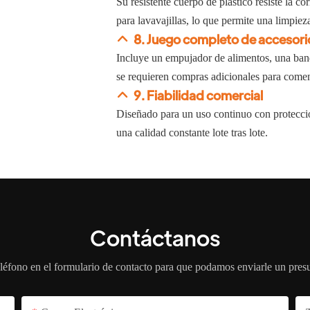
Su resistente cuerpo de plástico resiste la co
para lavavajillas, lo que permite una limpiez
8. Juego completo de accesori
Incluye un empujador de alimentos, una band
se requieren compras adicionales para comen
9. Fiabilidad comercial
Diseñado para un uso continuo con protecció
una calidad constante lote tras lote.
Contáctanos
léfono en el formulario de contacto para que podamos enviarle un pres