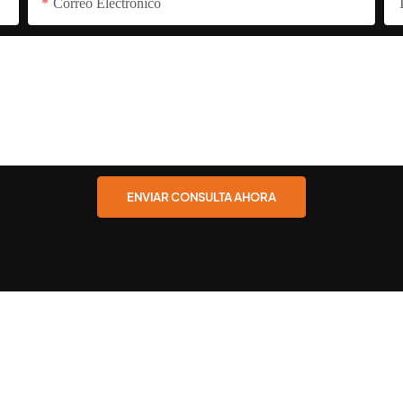
Correo Electrónico
ENVIAR CONSULTA AHORA