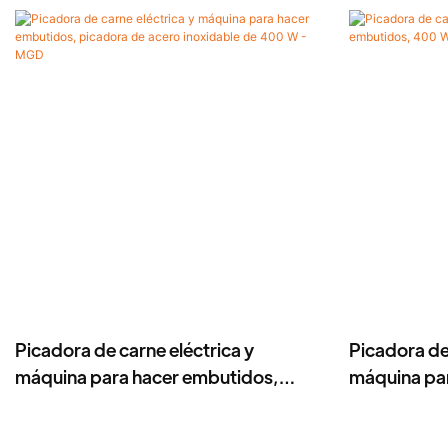
Picadora de carne eléctrica y
Picadora de 
máquina para hacer embutidos,
máquina pa
picadora de acero inoxidable de 400
W, cuchilla 
W -MGD
MGC