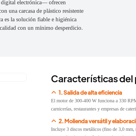
 digital electrónica— ofrecen
on una carcasa de plástico resistente
a es la solución fiable e higiénica
a calidad con un mínimo desperdicio.
Características del
1. Salida de alta eficiencia
El motor de 300-400 W funciona a 330 RPM,
carnicerías, restaurantes y empresas de cate
2. Molienda versátil y elabora
Incluye 3 discos metálicos (fino de 3,0 mm,