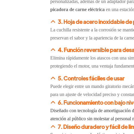
personalizadas, además de un adaptador para
picadora de carne eléctrica
en una estació
3. Hoja de acero inoxidable de
La cuchilla resistente a la corrosión se mant
preservan el sabor y la apariencia de la carn
4. Función reversible para des
Elimina rápidamente los atascos con una sim
protegiendo el motor, una ventaja fundament
5. Controles fáciles de usar
Puede elegir entre un mando giratorio mecán
para un ajuste de velocidad preciso y consta
6. Funcionamiento con bajo niv
Diseñado con tecnología de amortiguación de
atención al público sin molestar al personal ni
7. Diseño duradero y fácil de li