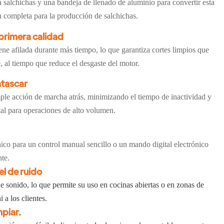
 salchichas y una bandeja de llenado de aluminio para convertir esta
n completa para la producción de salchichas.
 primera calidad
iene afilada durante más tiempo, lo que garantiza cortes limpios que
e, al tiempo que reduce el desgaste del motor.
atascar
ple acción de marcha atrás, minimizando el tiempo de inactividad y
al para operaciones de alto volumen.
ico para un control manual sencillo o un mando digital electrónico
nte.
el de ruido
 sonido, lo que permite su uso en cocinas abiertas o en zonas de
 a los clientes.
mpiar.