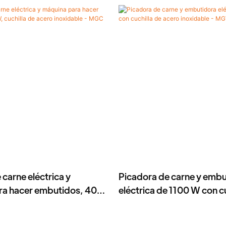
carne eléctrica y
Picadora de carne y embu
ra hacer embutidos, 400
eléctrica de 1100 W con cu
de acero inoxidable -
acero inoxidable - MGV