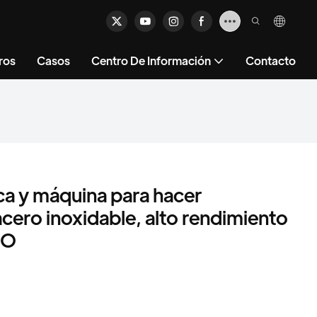
ros
Casos
Centro De Información
Contacto
ca y máquina para hacer
cero inoxidable, alto rendimiento
GO