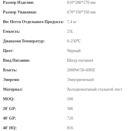
Размер Изделия:
610*280*270 мм
Размер Упаковки:
670*350*350 мм
Вес Нетто Отдельного Продукта:
7,4 кг
Емкость:
25L
Диапазон Температур:
0-250℃
Цвет:
Черный
Вход Питания:
Шнур питания
Власть:
2000W/50-60HZ
Энергия:
Электрический
Материал:
Холоднокатаный стальной лист
MOQ:
100
20′ GP:
306
40′ GP:
720
40′ HQ:
816