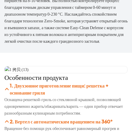
пиршеств на 8-10 человек. Вы полностью контролируете процесс
благодаря точным дискам управления с таймером 0-60 минут и
диапазоном температур 0-230 °C. Наслаждайтесь спокойствием
благодаря технологии Zero-Smoke, которая устраняет открытый огонь
и въевшиеся запахи, а также системе Easy-Clean Defense с корпусом
из устойчивого к пятнам волокна и антипригарным покрытием для
легкой очистки после каждого грандиозного застолья.
Особенности продукта
1. Двухзонное приготовление пищи: решетка +
основание гриля
Оснащена решеткой-гриль со стеклянной крышкой, позволяющей
одновременно жарить/обжаривать/варить — один прибор отвечает
разнообразным кулинарным потребностям.
2. Вертел с автоматическим вращением на 360°
Вращение без помощи рук обеспечивает равномерный прогрев и