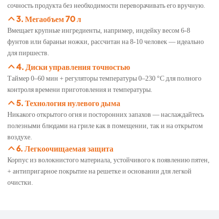
сочность продукта без необходимости переворачивать его вручную.
3. Мегаобъем 70 л
Вмещает крупные ингредиенты, например, индейку весом 6-8
фунтов или бараньи ножки, рассчитан на 8-10 человек — идеально
для пиршеств.
4. Диски управления точностью
Таймер 0–60 мин + регуляторы температуры 0–230 °C для полного
контроля времени приготовления и температуры.
5. Технология нулевого дыма
Никакого открытого огня и посторонних запахов — наслаждайтесь
полезными блюдами на гриле как в помещении, так и на открытом
воздухе.
6. Легкоочищаемая защита
Корпус из волокнистого материала, устойчивого к появлению пятен,
+ антипригарное покрытие на решетке и основании для легкой
очистки.