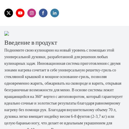
Введение в продукт
Поднимите свою кулинарию на новый уровень с помощью этой
универсальной духовки, разработанной для решения любых
кулинарных задач. Инновационная система приготовления с двумя
зонами нагрева сочетает в себе универсальную решетку-гриль со
стеклянной крышкой и мощное основание-гриль, позволяя
одновременно жарить, обжаривать на сковороде и варить, открывая
безграничные возможности для меню. В основе системы лежит
вращающийся на 360° вертел с автоповоротом, который гарантирует
идеально сочные и золотистые результаты благодаря равномерному
нагреву без помощи рук. Благодаря внушительному объему 70 л,
духовка легко вмещает индейку весом 6-8 фунтов (2-3,7 кг) или
целую баранью ногу, что делает ее идеальным украшением для