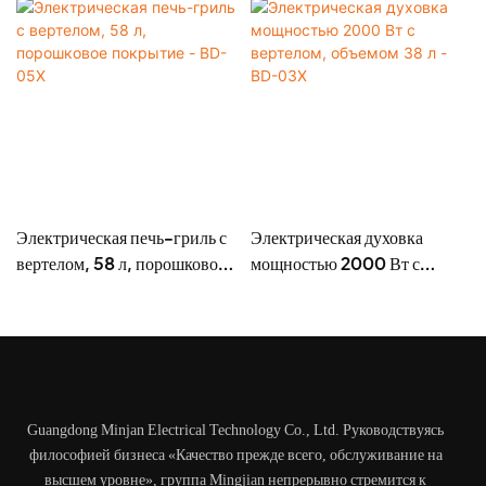
Электрическая печь-гриль с
Электрическая духовка
вертелом, 58 л, порошковое
мощностью 2000 Вт с
покрытие - BD-05X
вертелом, объемом 38 л -
BD-03X
Guangdong Minjan Electrical Technology Co., Ltd. Руководствуясь
философией бизнеса «Качество прежде всего, обслуживание на
высшем уровне», группа Mingjian непрерывно стремится к