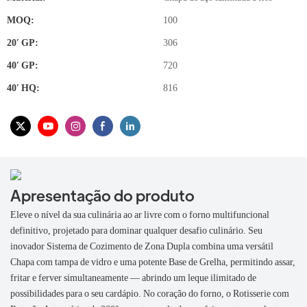
MOQ:
100
20′ GP:
306
40′ GP:
720
40′ HQ:
816
Apresentação do produto
Eleve o nível da sua culinária ao ar livre com o forno multifuncional
definitivo, projetado para dominar qualquer desafio culinário. Seu
inovador Sistema de Cozimento de Zona Dupla combina uma versátil
Chapa com tampa de vidro e uma potente Base de Grelha, permitindo assar,
fritar e ferver simultaneamente — abrindo um leque ilimitado de
possibilidades para o seu cardápio. No coração do forno, o Rotisserie com