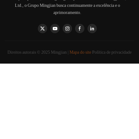
Ltd., o Grupo Mingjian busca continuamente a excelência e o
aprimoramento.
Direitos autorais © 2025 Mingjian |
Mapa do site
Política de privacidade