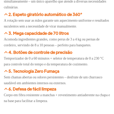
simultaneamente – um único aparelho que atende a diversas necessidades
culinárias.
2. Espeto giratório automático de 360°
A rotação sem usar as mãos garante um aquecimento uniforme e resultados
suculentos sem a necessidade de virar manualmente.
3. Mega capacidade de 70 litros
Acomoda ingredientes grandes, como perus de 3 a 4 kg ou pernas de
cordeiro, servindo de 8 a 10 pessoas – perfeito para banquetes.
4. Botões de controle de precisão
Temporizador de 0 a 60 minutos + seletor de temperatura de 0 a 230 °C
para controle total do tempo e da temperatura de cozimento.
5. Tecnologia Zero Fumaça
Sem chamas abertas ou odores persistentes – desfrute de um churrasco
saudável em ambientes internos ou externos.
6. Defesa de fácil limpeza
Corpo em fibra resistente a manchas + revestimento antiaderente na chapa e
na base para facilitar a limpeza.