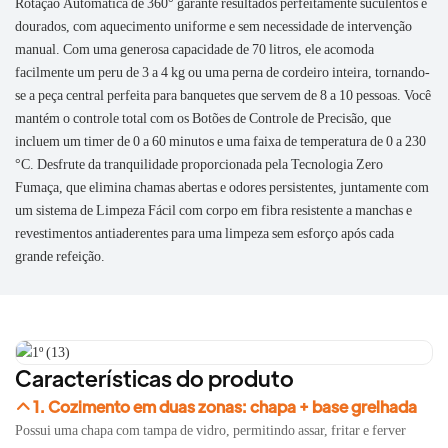
Rotação Automática de 360° garante resultados perfeitamente suculentos e
dourados, com aquecimento uniforme e sem necessidade de intervenção
manual. Com uma generosa capacidade de 70 litros, ele acomoda
facilmente um peru de 3 a 4 kg ou uma perna de cordeiro inteira, tornando-
se a peça central perfeita para banquetes que servem de 8 a 10 pessoas. Você
mantém o controle total com os Botões de Controle de Precisão, que
incluem um timer de 0 a 60 minutos e uma faixa de temperatura de 0 a 230
°C. Desfrute da tranquilidade proporcionada pela Tecnologia Zero
Fumaça, que elimina chamas abertas e odores persistentes, juntamente com
um sistema de Limpeza Fácil com corpo em fibra resistente a manchas e
revestimentos antiaderentes para uma limpeza sem esforço após cada
grande refeição.
Características do produto
1. Cozimento em duas zonas: chapa + base grelhada
Possui uma chapa com tampa de vidro, permitindo assar, fritar e ferver