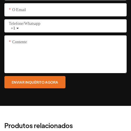
O Email
Telefone/whatsapp
+1
Contente
ENVIAR INQUÉRITO AGORA
Produtos relacionados