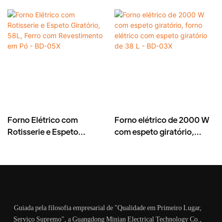
Forno Elétrico com
Forno elétrico de 2000 W
Rotisserie e Espeto
com espeto giratório,
Giratório, 58L, Ferro com
forno elétrico com espeto
Revestimento em Pó - BD-
giratório de 38 L - BD-03X
05X
Guiada pela filosofia empresarial de "Qualidade em Primeiro Lugar,
Serviço Supremo", a Guangdong Minjan Electrical Technology Co.,