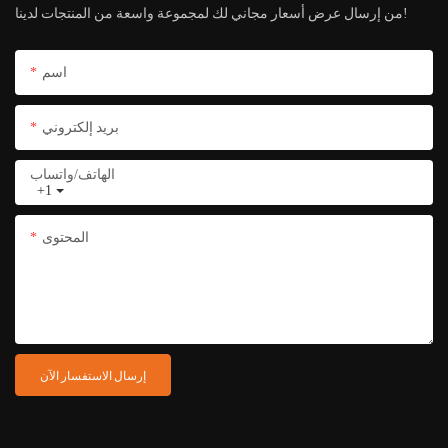
من إرسال عرض أسعار مجاني لك لمجموعة واسعة من المنتجات لدينا!
اسم
بريد إلكتروني
الهاتف/واتساب
+1
المحتوى
إرسال الاستفسار الآن