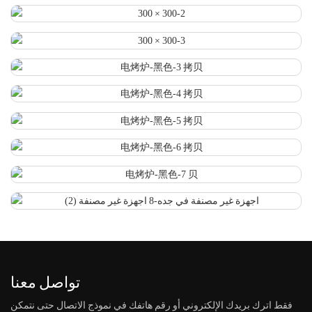
تواصل معنا
فقط اترك بريدك الإلكتروني أو رقم هاتفك في نموذج الاتصال حتى نتمكن