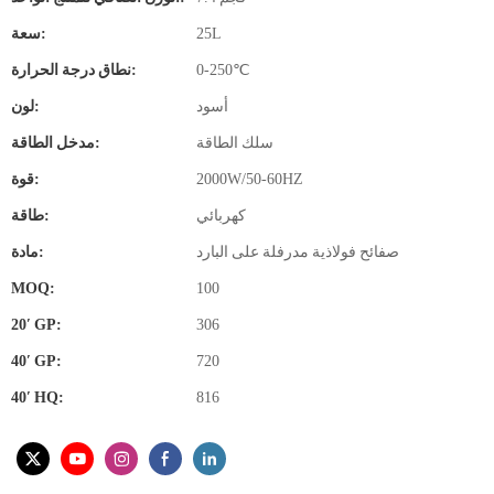
25L
سعة:
0-250℃
نطاق درجة الحرارة:
أسود
لون:
سلك الطاقة
مدخل الطاقة:
2000W/50-60HZ
قوة:
كهربائي
طاقة:
صفائح فولاذية مدرفلة على البارد
مادة:
MOQ:
100
20′ GP:
306
40′ GP:
720
40′ HQ:
816