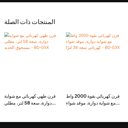
المنتجات ذات الصلة
ا
فرن كهربائي بقوة 2000 واط
فرن طهي كهربائي مع شواية
-
مع شواية دوارة، موقد شواء
دوارة، سعة 58 لتر، مطلي
كهربائي سعة 38 لترًا - BD-
بمسحوق الحديد - BD-05X
03X