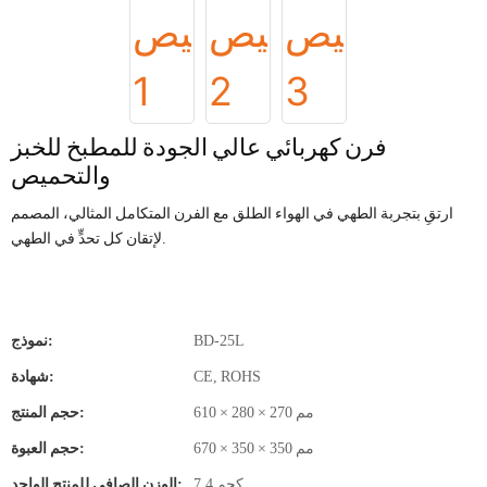
فرن كهربائي عالي الجودة للمطبخ للخبز
والتحميص
ارتقِ بتجربة الطهي في الهواء الطلق مع الفرن المتكامل المثالي، المصمم
لإتقان كل تحدٍّ في الطهي.
BD-25L
نموذج:
CE, ROHS
شهادة:
610 × 280 × 270 مم
حجم المنتج:
670 × 350 × 350 مم
حجم العبوة:
7.4 كجم
الوزن الصافي للمنتج الواحد: