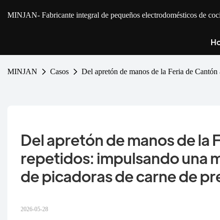
MINJAN
- Fabricante integral de pequeños electrodomésticos de 
Ho
MINJAN
Casos
Del apretón de manos de la Feria de Cantón 
Del apretón de manos de la F
repetidos: impulsando una m
de picadoras de carne de pr
2026-05-28