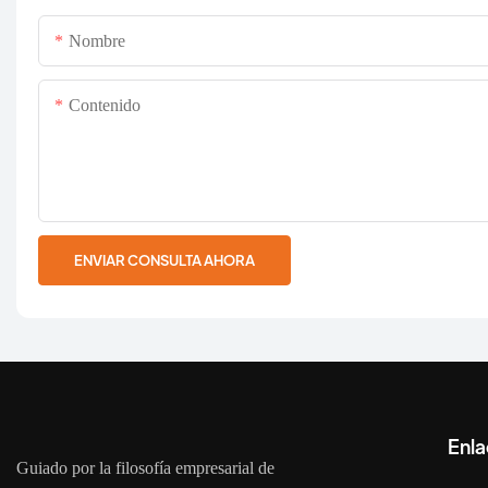
Nombre
Contenido
ENVIAR CONSULTA AHORA
Enla
Guiado por la filosofía empresarial de