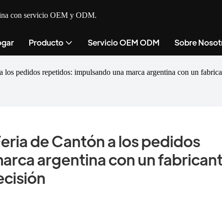
cocina con servicio OEM y ODM.
gar
Producto
Servicio OEM ODM
Sobre Nosot
a los pedidos repetidos: impulsando una marca argentina con un fabrica
eria de Cantón a los pedidos 
arca argentina con un fabricant
ecisión