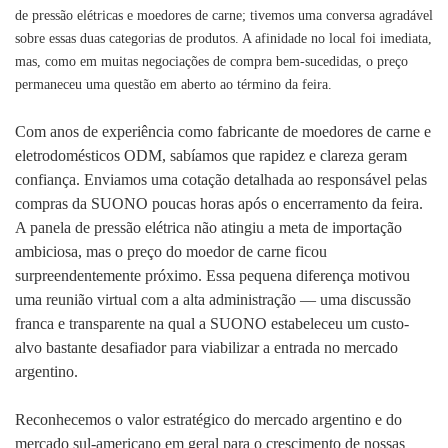
de pressão elétricas e moedores de carne; tivemos uma conversa agradável
sobre essas duas categorias de produtos. A afinidade no local foi imediata,
mas, como em muitas negociações de compra bem-sucedidas, o preço
permaneceu uma questão em aberto ao término da feira.
Com anos de experiência como fabricante de moedores de carne e
eletrodomésticos ODM, sabíamos que rapidez e clareza geram
confiança. Enviamos uma cotação detalhada ao responsável pelas
compras da SUONO poucas horas após o encerramento da feira.
A panela de pressão elétrica não atingiu a meta de importação
ambiciosa, mas o preço do moedor de carne ficou
surpreendentemente próximo. Essa pequena diferença motivou
uma reunião virtual com a alta administração — uma discussão
franca e transparente na qual a SUONO estabeleceu um custo-
alvo bastante desafiador para viabilizar a entrada no mercado
argentino.
Reconhecemos o valor estratégico do mercado argentino e do
mercado sul-americano em geral para o crescimento de nossas