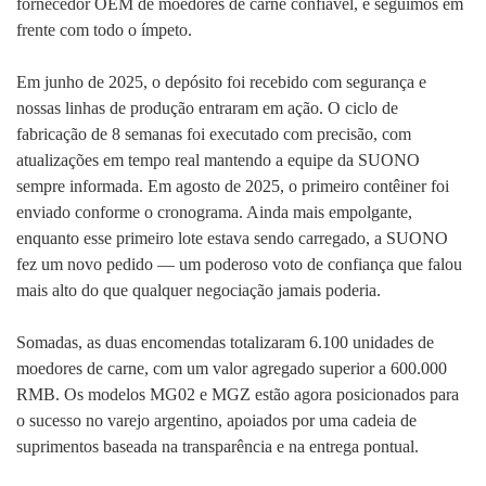
fornecedor OEM de moedores de carne confiável, e seguimos em
frente com todo o ímpeto.
Em junho de 2025, o depósito foi recebido com segurança e
nossas linhas de produção entraram em ação. O ciclo de
fabricação de 8 semanas foi executado com precisão, com
atualizações em tempo real mantendo a equipe da SUONO
sempre informada. Em agosto de 2025, o primeiro contêiner foi
enviado conforme o cronograma. Ainda mais empolgante,
enquanto esse primeiro lote estava sendo carregado, a SUONO
fez um novo pedido — um poderoso voto de confiança que falou
mais alto do que qualquer negociação jamais poderia.
Somadas, as duas encomendas totalizaram 6.100 unidades de
moedores de carne, com um valor agregado superior a 600.000
RMB. Os modelos MG02 e MGZ estão agora posicionados para
o sucesso no varejo argentino, apoiados por uma cadeia de
suprimentos baseada na transparência e na entrega pontual.