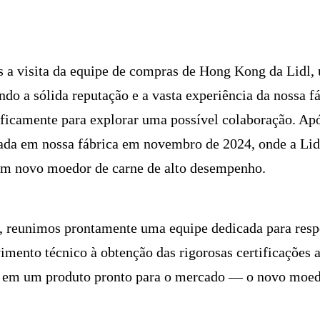
 a visita da equipe de compras de Hong Kong da Lidl,
ndo a sólida reputação e a vasta experiência da nossa f
ificamente para explorar uma possível colaboração. Ap
izada em nossa fábrica em novembro de 2024, onde a Lid
 um novo moedor de carne de alto desempenho.
co, reunimos prontamente uma equipe dedicada para res
imento técnico à obtenção das rigorosas certificações 
e em um produto pronto para o mercado — o novo moed