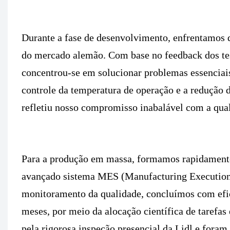
Durante a fase de desenvolvimento, enfrentamos d
do mercado alemão. Com base no feedback dos tes
concentrou-se em solucionar problemas essenciais,
controle da temperatura de operação e a redução de
refletiu nosso compromisso inabalável com a qua
Para a produção em massa, formamos rapidamente
avançado sistema MES (Manufacturing Execution 
monitoramento da qualidade, concluímos com efic
meses, por meio da alocação científica de tarefa
pela rigorosa inspeção presencial da Lidl e foram