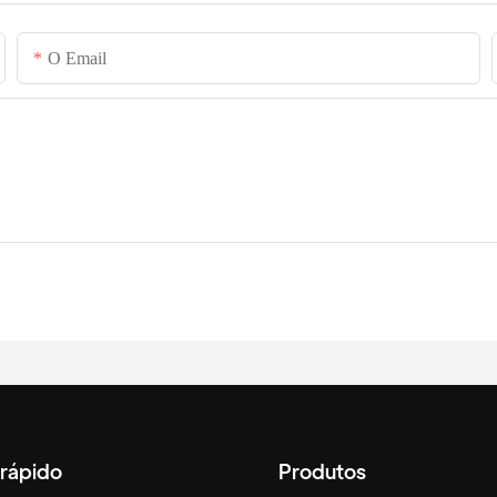
O Email
 rápido
Produtos