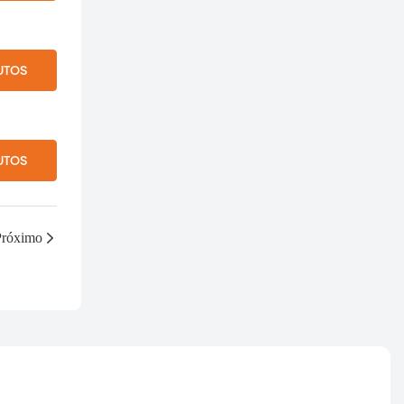
UTOS
UTOS
Próximo