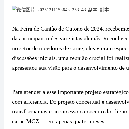
Na Feira de Cantão de Outono de 2024, recebemos
das principais redes varejistas alemãs. Reconhece
no setor de moedores de carne, eles vieram espec
discussões iniciais, uma reunião crucial foi real
apresentou sua visão para o desenvolvimento de
Para atender a esse importante projeto estratégi
com eficiência. Do projeto conceitual e desenvolv
transformamos com sucesso o conceito do client
carne MGZ — em apenas quatro meses.