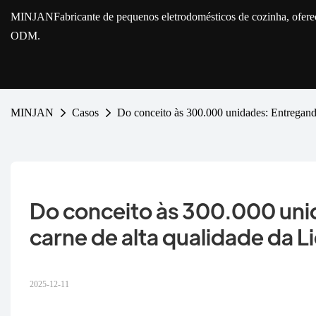
MINJAN
Fabricante de pequenos eletrodomésticos de cozinha, ofe
ODM.
MINJAN
Casos
Do conceito às 300.000 unidades: Entregand
Do conceito às 300.000 uni
carne de alta qualidade da 
2025-12-11