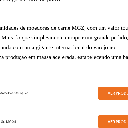
 unidades de moedores de carne MGZ, com um valor tot
 Mais do que simplesmente cumprir um grande pedido
unda com uma gigante internacional do varejo no
 na produção em massa acelerada, estabelecendo uma b
VER PROD
otavelmente baixo.
VER PROD
cisão MG04