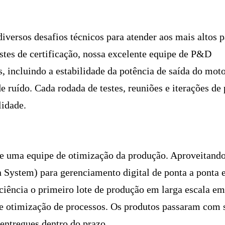
iversos desafios técnicos para atender aos mais altos 
tes de certificação, nossa excelente equipe de P&D
 incluindo a estabilidade da potência de saída do moto
 ruído. Cada rodada de testes, reuniões e iterações de 
lidade.
 uma equipe de otimização da produção. Aproveitand
System) para gerenciamento digital de ponta a ponta 
iência o primeiro lote de produção em larga escala em
s e otimização de processos. Os produtos passaram com 
 entregues dentro do prazo.