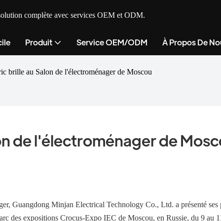
ne solution complète avec services OEM et ODM.
ile
Produit
Service OEM/ODM
À Propos De No
c brille au Salon de l'électroménager de Moscou
alon de l'électroménager de Mos
ager, Guangdong Minjan Electrical Technology Co., Ltd. a présenté ses 
u parc des expositions Crocus-Expo IEC de Moscou, en Russie, du 9 au 1