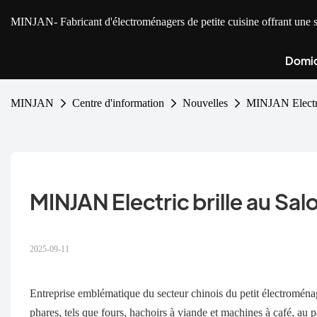
MINJAN
- Fabricant d'électroménagers de petite cuisine offrant u
Domic
MINJAN
Centre d'information
Nouvelles
MINJAN Electri
MINJAN Electric brille au S
2025-09-11
Entreprise emblématique du secteur chinois du petit électromén
phares, tels que fours, hachoirs à viande et machines à café, a