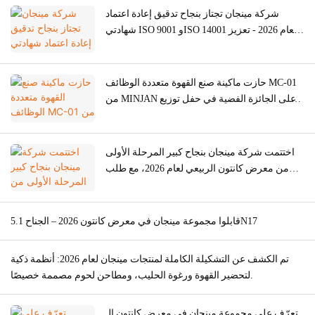
شركة مينجان تجتاز بنجاح تدقيق إعادة اعتماد
شهادتي ISO 9001 وISO 14001 لعام 2026 - تعزيز
جودة التصنيع الأصلي/التصميم والتصنيع الأصلي
لآلات طحن اللحوم والأفران وآلات القهوة
حازت ماكينة صنع القهوة متعددة الوظائف MC-01
من MINJAN على الجائزة الفضية في حفل توزيع
جوائز التصميم الأمريكي الجيد لعام 2026
اختتمت شركة مينجان بنجاح كبير المرحلة الأولى
من معرض كانتون الربيعي لعام 2026، مع طلب
عالمي قوي على مطاحن اللحوم.
قابلوا مجموعة مينجان في معرض كانتون 2026 – الجناح 5.1N17
تم الكشف عن التشكيلة الكاملة لمنتجات مينجان لعام 2026: أنظمة ذكية
لتحضير القهوة ورغوة الحليب، ومطاحن لحوم مصممة خصيصًا.
تعرّف على مجموعة مينجان في معرض كانتون الـ