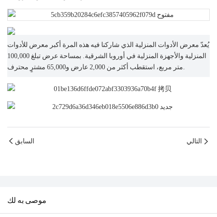
يُعدّ معرض الأدوات المنزلية الذي شاركنا فيه هذه المرة أكبر معرض للأدوات
المنزلية والأجهزة المنزلية في أوروبا الشرقية. بمساحة عرض تبلغ 100,000
متر مربع، استقطب أكثر من 2,000 عارض و65,000 مشترٍ محترف.
التالي
السابق
موصى به لك