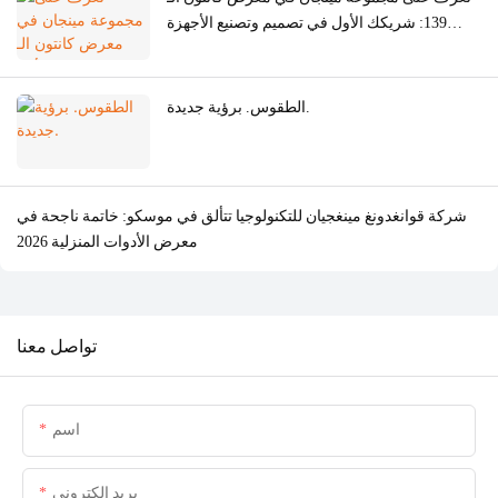
139: شريكك الأول في تصميم وتصنيع الأجهزة
المنزلية الفاخرة (ODM/OEM).
الطقوس. برؤية جديدة.
شركة قوانغدونغ مينغجيان للتكنولوجيا تتألق في موسكو: خاتمة ناجحة في
معرض الأدوات المنزلية 2026
تواصل معنا
اسم
بريد إلكتروني