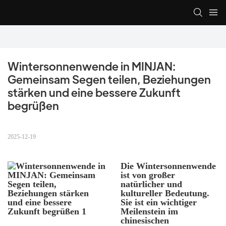
Wintersonnenwende in MINJAN: 
Gemeinsam Segen teilen, Beziehungen 
stärken und eine bessere Zukunft 
begrüßen
2025-12-19
Die Wintersonnenwende
ist von großer
natürlicher und
kultureller Bedeutung.
Sie ist ein wichtiger
Meilenstein im
chinesischen