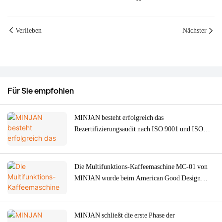
Verlieben
Nächster
Für Sie empfohlen
MINJAN besteht erfolgreich das
Rezertifizierungsaudit nach ISO 9001 und ISO
14001 für 2026 – Stärkung der ODM/OEM-
Qualität für Fleischwölfe, Öfen und
Kaffeemaschinen
Die Multifunktions-Kaffeemaschine MC-01 von
MINJAN wurde beim American Good Design
Award 2026 mit Silber ausgezeichnet.
MINJAN schließt die erste Phase der