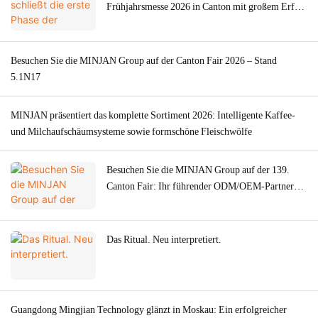
Frühjahrsmesse 2026 in Canton mit großem Erfolg
ab – starke weltweite Nachfrage nach
Fleischwölfen.
Besuchen Sie die MINJAN Group auf der Canton Fair 2026 – Stand
5.1N17
MINJAN präsentiert das komplette Sortiment 2026: Intelligente Kaffee-
und Milchaufschäumsysteme sowie formschöne Fleischwölfe
Besuchen Sie die MINJAN Group auf der 139.
Canton Fair: Ihr führender ODM/OEM-Partner
für Premium-Küchengeräte.
Das Ritual. Neu interpretiert.
Guangdong Mingjian Technology glänzt in Moskau: Ein erfolgreicher