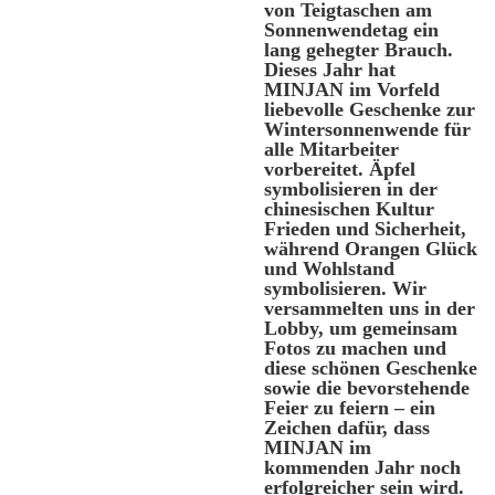
von Teigtaschen am
Sonnenwendetag ein
lang gehegter Brauch.
Dieses Jahr hat
MINJAN im Vorfeld
liebevolle Geschenke zur
Wintersonnenwende für
alle Mitarbeiter
vorbereitet. Äpfel
symbolisieren in der
chinesischen Kultur
Frieden und Sicherheit,
während Orangen Glück
und Wohlstand
symbolisieren. Wir
versammelten uns in der
Lobby, um gemeinsam
Fotos zu machen und
diese schönen Geschenke
sowie die bevorstehende
Feier zu feiern – ein
Zeichen dafür, dass
MINJAN im
kommenden Jahr noch
erfolgreicher sein wird.