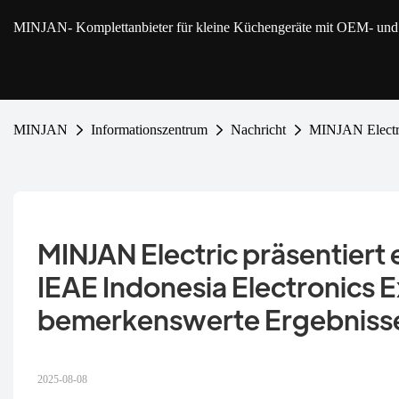
MINJAN
- Komplettanbieter für kleine Küchengeräte mit OEM- u
MINJAN
Informationszentrum
Nachricht
MINJAN Electric
MINJAN Electric präsentiert 
IEAE Indonesia Electronics E
bemerkenswerte Ergebniss
2025-08-08