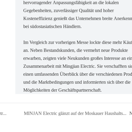
hervorragender Anpassungsfähigkeit an die lokalen
Gegebenheiten, zuverlässiger Qualität und hoher
Kosteneffizienz genießt das Unternehmen breite Anerken
bei südostasiatischen Händlern.
Im Vergleich zur vorherigen Messe lockte diese mehr Käu
an. Neben Bestandskunden, die vermehrt neue Produkte
erwarben, zeigten viele Neukunden großes Interesse an ei
Zusammenarbeit mit Mingjian Electric. Sie verschafften si
einen umfassenden Überblick über die verschiedenen Pro
und die Marktbedingungen und informierten sich über die
Möglichkeiten der Geschäftspartnerschaft.
Die Welt durch das Fenster der Kantoner Messe betrachten
MINJAN Electric glänzt auf der Moskauer Haushaltsmesse
N