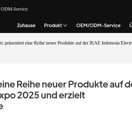
nd ODM-Service.
Zuhause
Produkt
OEM/ODM-Service
Ü
 präsentiert eine Reihe neuer Produkte auf der IEAE Indonesia Elect
eine Reihe neuer Produkte auf de
xpo 2025 und erzielt 
e