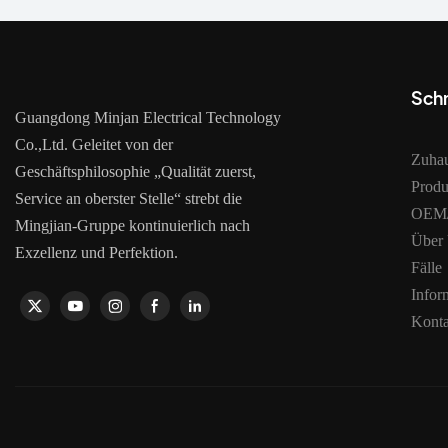
Schn
Guangdong Minjan Electrical Technology
Co.,Ltd. Geleitet von der
Zuha
Geschäftsphilosophie „Qualität zuerst,
Produ
Service an oberster Stelle“ strebt die
OEM/
Mingjian-Gruppe kontinuierlich nach
Über
Exzellenz und Perfektion.
Fälle
Infor
Konta