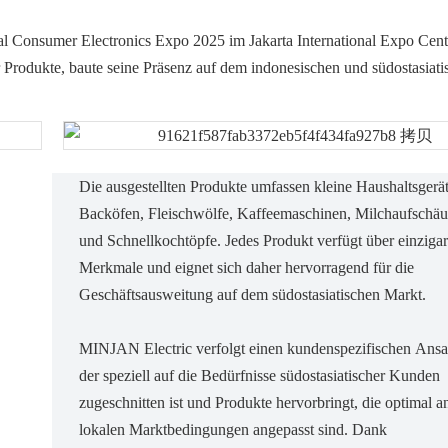
l Consumer Electronics Expo 2025 im Jakarta International Expo Center
 Produkte, baute seine Präsenz auf dem indonesischen und südostasiati
Die ausgestellten Produkte umfassen kleine Haushaltsgerä
Backöfen, Fleischwölfe, Kaffeemaschinen, Milchaufschä
und Schnellkochtöpfe. Jedes Produkt verfügt über einzigar
Merkmale und eignet sich daher hervorragend für die
Geschäftsausweitung auf dem südostasiatischen Markt.
MINJAN Electric verfolgt einen kundenspezifischen Ansa
der speziell auf die Bedürfnisse südostasiatischer Kunden
zugeschnitten ist und Produkte hervorbringt, die optimal a
lokalen Marktbedingungen angepasst sind. Dank